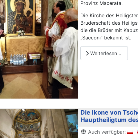
Provinz Macerata.
Die Kirche des Heiligste
Bruderschaft des Heilig
die die Brüder mit Kapuz
„Sacconi” bekannt ist.
Weiterlesen …
Die Ikone von Tsc
Hauptheiligtum des
Details
Auch verfügbar: