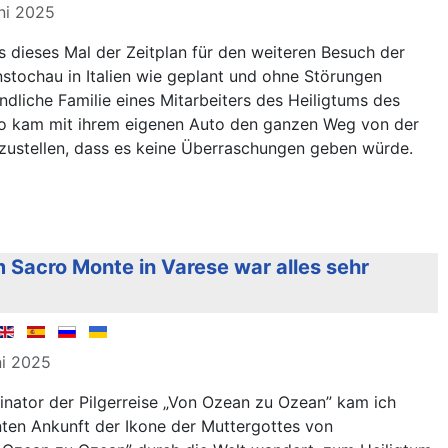
uni 2025
s dieses Mal der Zeitplan für den weiteren Besuch der
stochau in Italien wie geplant und ohne Störungen
ndliche Familie eines Mitarbeiters des Heiligtums des
to kam mit ihrem eigenen Auto den ganzen Weg von der
rzustellen, dass es keine Überraschungen geben würde.
um Sacro Monte in Varese war alles sehr
ni 2025
dinator der Pilgerreise „Von Ozean zu Ozean” kam ich
nten Ankunft der Ikone der Muttergottes von