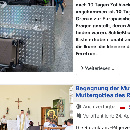
nach 10 Tagen Zollblock
angekommen ist. 10 Tage
Grenze zur Europäisch
Fragen gestellt, deren
finden waren. Schließli
Kiste erhoben, unabhäng
die Ikone, die kleinere 
Feretron.
Weiterlesen …
Begegnung der Mut
Muttergottes des 
Details
Auch verfügbar:
Veröffentlicht: 24. Ap
Die Rosenkranz-Pilgerv