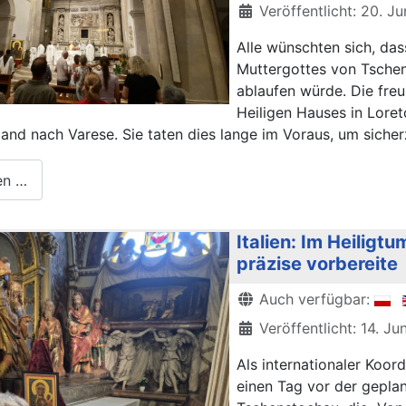
Veröffentlicht: 20. J
Alle wünschten sich, das
Muttergottes von Tschen
ablaufen würde. Die freu
Heiligen Hauses in Lore
and nach Varese. Sie taten dies lange im Voraus, um siche
en …
Italien: Im Heiligt
präzise vorbereite
Details
Auch verfügbar:
Veröffentlicht: 14. Ju
Als internationaler Koor
einen Tag vor der gepla