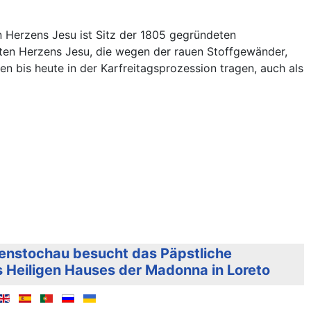
n Herzens Jesu ist Sitz der 1805 gegründeten
sten Herzens Jesu, die wegen der rauen Stoffgewänder,
en bis heute in der Karfreitagsprozession tragen, auch als
henstochau besucht das Päpstliche
 Heiligen Hauses der Madonna in Loreto