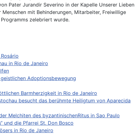
on Pater Jurandir Severino in der Kapelle Unserer Lieben
 Menschen mit Behinderungen, Mitarbeiter, Freiwillige
 Programms zelebriert wurde.
 Rosário
au in Rio de Janeiro
lfen
en geistlichen Adoptionsbewegung
tlichen Barmherzigkeit in Rio de Janeiro
tochau besucht das berühmte Heiligtum von Aparecida
er Melchiten des byzantinischenRitus in Sao Paulo
 und die Pfarrei St. Don Bosco
ösers in Rio de Janeiro