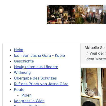
Aktuelle Se
Heim
Weil der
Icon von Jasna Góra - Kopie
dem Motto
Geschichte
Neuigkeiten aus Ländern
Widmung
Übergabe des Schutzes
Ruf des Priors von Jasna Góra
Route
Polen
Kongress in Wien