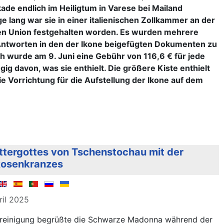
ade endlich im Heiligtum in Varese bei Mailand
 lang war sie in einer italienischen Zollkammer an der
en Union festgehalten worden. Es wurden mehrere
 Antworten in den der Ikone beigefügten Dokumenten zu
ch wurde am 9. Juni eine Gebühr von 116,6 € für jede
ig davon, was sie enthielt. Die größere Kiste enthielt
die Vorrichtung für die Aufstellung der Ikone auf dem
tergottes von Tschenstochau mit der
Rosenkranzes
ril 2025
ereinigung begrüßte die Schwarze Madonna während der