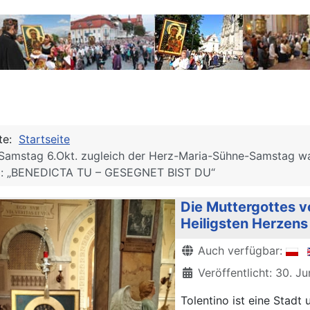
ite:
Startseite
 Samstag 6.Okt. zugleich der Herz-Maria-Sühne-Samstag wa
: „BENEDICTA TU – GESEGNET BIST DU“
Die Muttergottes 
Heiligsten Herzens J
Details
Auch verfügbar:
Veröffentlicht: 30. J
Tolentino ist eine Stadt 