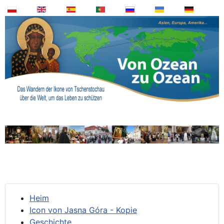
Heim
Icon von Jasna Góra - Kopie
Geschichte