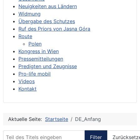
Neuigkeiten aus Ländern
Widmung
Übergabe des Schutzes
Ruf des Priors von Jasna Góra
Route
Polen
Kongress in Wien
Pressemitteilungen
Predigten und Zeugnisse
Pro-life mobil
Videos
Kontakt
Aktuelle Seite:
Startseite
DE_Anfang
Teil des Titels eingeben
Filter
Zurücksetz