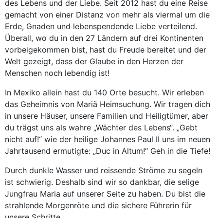
des Lebens und der Liebe. Seit 2012 hast du eine Reise
gemacht von einer Distanz von mehr als viermal um die
Erde, Gnaden und lebenspendende Liebe verteilend.
Überall, wo du in den 27 Ländern auf drei Kontinenten
vorbeigekommen bist, hast du Freude bereitet und der
Welt gezeigt, dass der Glaube in den Herzen der
Menschen noch lebendig ist!
In Mexiko allein hast du 140 Orte besucht. Wir erleben
das Geheimnis von Mariä Heimsuchung. Wir tragen dich
in unsere Häuser, unsere Familien und Heiligtümer, aber
du trägst uns als wahre „Wächter des Lebens“. „Gebt
nicht auf!“ wie der heilige Johannes Paul II uns im neuen
Jahrtausend ermutigte: „Duc in Altum!“ Geh in die Tiefe!
Durch dunkle Wasser und reissende Ströme zu segeln
ist schwierig. Deshalb sind wir so dankbar, die selige
Jungfrau Maria auf unserer Seite zu haben. Du bist die
strahlende Morgenröte und die sichere Führerin für
unsere Schritte.