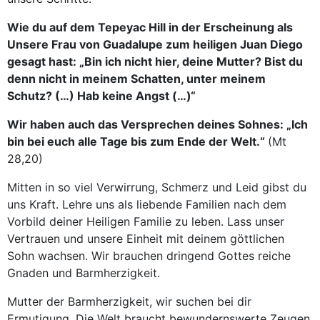
Wie du auf dem Tepeyac Hill in der Erscheinung als
Unsere Frau von Guadalupe zum heiligen Juan Diego
gesagt hast: „Bin ich nicht hier, deine Mutter? Bist du
denn nicht in meinem Schatten, unter meinem
Schutz? (…) Hab keine Angst (…)“
Wir haben auch das Versprechen deines Sohnes: „Ich
bin bei euch alle Tage bis zum Ende der Welt.“
(Mt
28,20)
Mitten in so viel Verwirrung, Schmerz und Leid gibst du
uns Kraft. Lehre uns als liebende Familien nach dem
Vorbild deiner Heiligen Familie zu leben. Lass unser
Vertrauen und unsere Einheit mit deinem göttlichen
Sohn wachsen. Wir brauchen dringend Gottes reiche
Gnaden und Barmherzigkeit.
Mutter der Barmherzigkeit, wir suchen bei dir
Ermutigung. Die Welt braucht bewundernswerte Zeugen