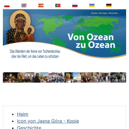
Heim
Icon von Jasna Góra - Kopie
Geschichte