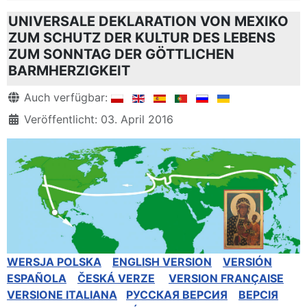
UNIVERSALE DEKLARATION VON MEXIKO
ZUM SCHUTZ DER KULTUR DES LEBENS
ZUM SONNTAG DER GÖTTLICHEN
BARMHERZIGKEIT
Details
Auch verfügbar:
Veröffentlicht: 03. April 2016
WERSJA POLSKA
ENGLISH VERSION
VERSIÓN
ESPAÑOLA
ČESKÁ VERZE
VERSION FRANÇAISE
VERSIONE ITALIANA
РУССКАЯ BЕРСИЯ
BEPCIЯ