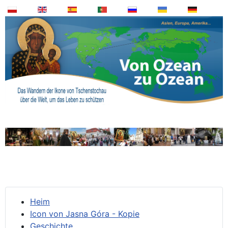
Heim
Icon von Jasna Góra - Kopie
Geschichte