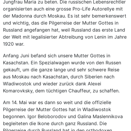
Jungfrau Maria zu beten. Die russischen Lebensrechtler
organisierten auch eine grosse Pro-Life Autorellye mit
der Madonna durch Moskau. Es ist sehr bemerkenswert
und wichtig, das die Pilgerreise der Mutter Gottes in
Russland angefangen hat, weil Russland das erste Land
der Welt mit legalisierter Abtreibung von Lenin im Jahre
1920 war.
Anfang Juni befand sich unsere Mutter Gottes in
Kasachstan. Ein Spezialwagen wurde von den Russen
gekauft, um die ganze lange und sehr schwere Reise
aus Moskau nach Kasachstan, durch Siberien nach
Wladiwostok und wieder zurück dank Alexei
Komarovksky, dem tüchtigen Chauffeur, zu schaffen.
Am 14. Mai war es dann so weit und die offizielle
Pilgerreise der Mutter Gottes hat in Wladiwostok
begonnen. Igor Beloborodov und Galina Maslennikova
begleiteten die Ikone durch ganz Russland. Die
Pilgerreise durch Russland hat in den orthodoxen