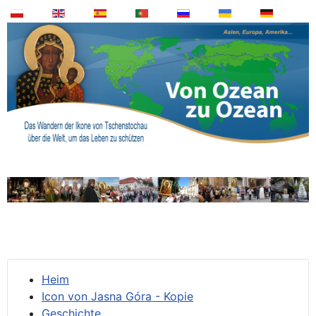
Heim
Icon von Jasna Góra - Kopie
Geschichte