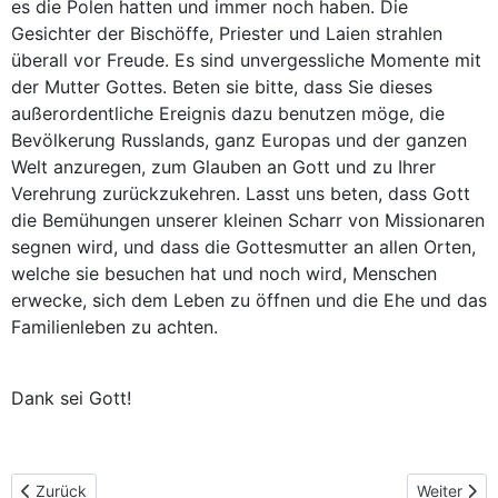
es die Polen hatten und immer noch haben. Die
Gesichter der Bischöffe, Priester und Laien strahlen
überall vor Freude. Es sind unvergessliche Momente mit
der Mutter Gottes. Beten sie bitte, dass Sie dieses
außerordentliche Ereignis dazu benutzen möge, die
Bevölkerung Russlands, ganz Europas und der ganzen
Welt anzuregen, zum Glauben an Gott und zu Ihrer
Verehrung zurückzukehren. Lasst uns beten, dass Gott
die Bemühungen unserer kleinen Scharr von Missionaren
segnen wird, und dass die Gottesmutter an allen Orten,
welche sie besuchen hat und noch wird, Menschen
erwecke, sich dem Leben zu öffnen und die Ehe und das
Familienleben zu achten.
Dank sei Gott!
Vorheriger Beitrag: Pressemitteilungen
Nächster B
Zurück
Weiter