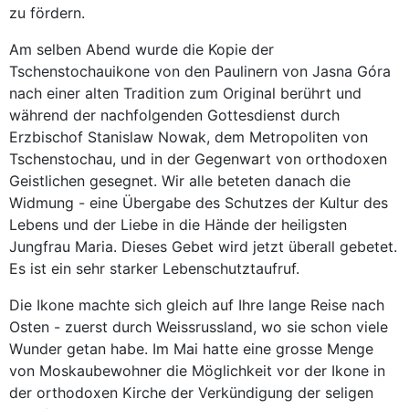
zu fördern.
Am selben Abend wurde die Kopie der
Tschenstochauikone von den Paulinern von Jasna Góra
nach einer alten Tradition zum Original berührt und
während der nachfolgenden Gottesdienst durch
Erzbischof Stanislaw Nowak, dem Metropoliten von
Tschenstochau, und in der Gegenwart von orthodoxen
Geistlichen gesegnet. Wir alle beteten danach die
Widmung - eine Übergabe des Schutzes der Kultur des
Lebens und der Liebe in die Hände der heiligsten
Jungfrau Maria. Dieses Gebet wird jetzt überall gebetet.
Es ist ein sehr starker Lebenschutztaufruf.
Die Ikone machte sich gleich auf Ihre lange Reise nach
Osten - zuerst durch Weissrussland, wo sie schon viele
Wunder getan habe. Im Mai hatte eine grosse Menge
von Moskaubewohner die Möglichkeit vor der Ikone in
der orthodoxen Kirche der Verkündigung der seligen