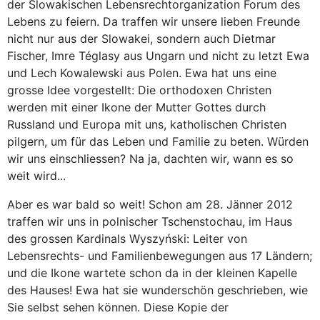
der Slowakischen Lebensrechtorganization Forum des
Lebens zu feiern. Da traffen wir unsere lieben Freunde
nicht nur aus der Slowakei, sondern auch Dietmar
Fischer, Imre Téglasy aus Ungarn und nicht zu letzt Ewa
und Lech Kowalewski aus Polen. Ewa hat uns eine
grosse Idee vorgestellt: Die orthodoxen Christen
werden mit einer Ikone der Mutter Gottes durch
Russland und Europa mit uns, katholischen Christen
pilgern, um für das Leben und Familie zu beten. Würden
wir uns einschliessen? Na ja, dachten wir, wann es so
weit wird...
Aber es war bald so weit! Schon am 28. Jänner 2012
traffen wir uns in polnischer Tschenstochau, im Haus
des grossen Kardinals Wyszyński: Leiter von
Lebensrechts- und Familienbewegungen aus 17 Ländern;
und die Ikone wartete schon da in der kleinen Kapelle
des Hauses! Ewa hat sie wunderschön geschrieben, wie
Sie selbst sehen können. Diese Kopie der