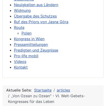
Neuigkeiten aus Ländern
Widmung
Übergabe des Schutzes
Ruf des Priors von Jasna Góra
Route
Polen
Kongress in Wien
Pressemitteilungen
Predigten und Zeugnisse
Pro-life mobil
Videos
Kontakt
Aktuelle Seite:
Startseite
articles
„Von Ozean zu Ozean" - VI. Welt-Gebets-
Kongresses für das Leben