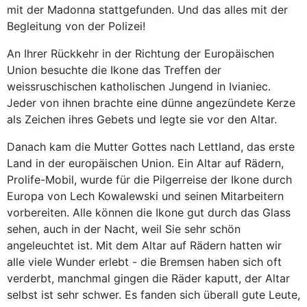
mit der Madonna stattgefunden. Und das alles mit der
Begleitung von der Polizei!
An Ihrer Rückkehr in der Richtung der Europäischen
Union besuchte die Ikone das Treffen der
weissruschischen katholischen Jungend in Ivianiec.
Jeder von ihnen brachte eine dünne angezündete Kerze
als Zeichen ihres Gebets und legte sie vor den Altar.
Danach kam die Mutter Gottes nach Lettland, das erste
Land in der europäischen Union. Ein Altar auf Rädern,
Prolife-Mobil, wurde für die Pilgerreise der Ikone durch
Europa von Lech Kowalewski und seinen Mitarbeitern
vorbereiten. Alle können die Ikone gut durch das Glass
sehen, auch in der Nacht, weil Sie sehr schön
angeleuchtet ist. Mit dem Altar auf Rädern hatten wir
alle viele Wunder erlebt - die Bremsen haben sich oft
verderbt, manchmal gingen die Räder kaputt, der Altar
selbst ist sehr schwer. Es fanden sich überall gute Leute,