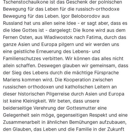
Tschenstochauikone ist das Geschenk der polnischen
Bewegung für das Leben für die russisch-orthodoxe
Bewegung für das Leben. Igor Beloborodov aus
Russland hat uns allen seine Idee - er sagt aber, dass es
die Idee Gottes ist - dargelegt: Die Ikone wird aus dem
Fernen Osten, aus Wladiwostok nach Fatima, durch das
ganze Asien und Europa pilgern und wir werden uns
eine geistliche Erneuerung des Lebens- und
Familienschutzes verbitten. Wir können das alles nicht
allein schaffen. Deswegen glauben wir gemeinsam, dass
der Sieg des Lebens durch die mächtige Fürsprache
Mariens kommen wird. Die Kooperation zwischen
russischen orthodoxen und katholischen Leitern an
dieser historischen Pilgerreise durch Asien und Europa
ist keine Kleinigkeit. Wir beten, dass unsere
beiderseitige Verehrung der Gottesmutter eine
Gelegenheit sein möge, gegenseitigen Respekt und eine
Zusammenarbeit in ähnlichen Bemühungen aufzubauen,
den Glauben, das Leben und die Familie in der Zukunft