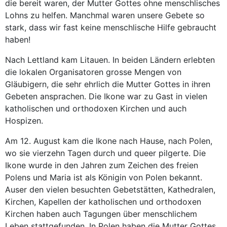
die bereit waren, der Mutter Gottes ohne menschlisches
Lohns zu helfen. Manchmal waren unsere Gebete so
stark, dass wir fast keine menschlische Hilfe gebraucht
haben!
Nach Lettland kam Litauen. In beiden Ländern erlebten
die lokalen Organisatoren grosse Mengen von
Gläubigern, die sehr ehrlich die Mutter Gottes in ihren
Gebeten ansprachen. Die Ikone war zu Gast in vielen
katholischen und orthodoxen Kirchen und auch
Hospizen.
Am 12. August kam die Ikone nach Hause, nach Polen,
wo sie vierzehn Tagen durch und queer pilgerte. Die
Ikone wurde in den Jahren zum Zeichen des freien
Polens und Maria ist als Königin von Polen bekannt.
Auser den vielen besuchten Gebetstätten, Kathedralen,
Kirchen, Kapellen der katholischen und orthodoxen
Kirchen haben auch Tagungen über menschlichem
Leben stattgefunden. In Polen haben die Mutter Gottes