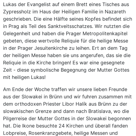
Lukas der Evangelist auf einem Brett eines Tisches aus
Zypressholz im Haus der Heiligen Familie in Nazareth
geschrieben. Die eine Hälfte seines Kopfes befindet sich
in Prag als Teil des Sanktveitsschatzes. Wir nutzten die
Gelegenheit und haben die Prager Metropolitenkapitel
gebeten, diese wertvolle Reliquie für die heilige Messe
in der Prager Jesuitenkirche zu leihen. Ert an dem Tag
der heiligen Messe haben sie uns angerufen, das sie die
Reliquie in die Kirche bringen! Es war eine gesegnete
Zeit - diese symbolische Begegnung der Mutter Gottes
mit heiligen Lukas!
Am Ende der Woche traffen wir unsere lieben Freunde
aus der Slowakei in Brünn und wir fuhren zusammen mit
dem orthodoxen Priester Libor Halík aus Brünn zu der
slowakischen Grenze and dann nach Bratislava, wo die
Pilgerreise der Mutter Gottes in der Slowakei begonnen
hat. Die Ikone besuchte 24 Kirchen und überall fanden
Lobpreise, Rosenkranzgebete, heilige Messen und