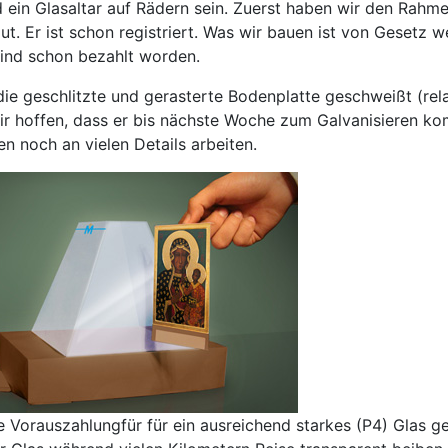
rd ein Glasaltar auf Rädern sein. Zuerst haben wir den Rah
t. Er ist schon registriert. Was wir bauen ist von Gesetz
sind schon bezahlt worden.
die geschlitzte und gerasterte Bodenplatte geschweißt (relat
ir hoffen, dass er bis nächste Woche zum Galvanisieren kom
en noch an vielen Details arbeiten.
 Vorauszahlungfür für ein ausreichend starkes (P4) Glas gele