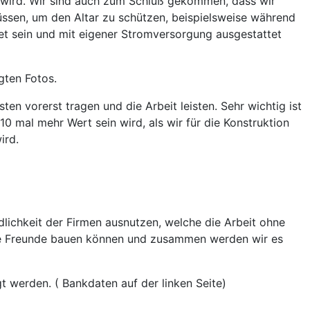
n wird. Wir sind auch zum Schluß gekommen, dass wir
sen, um den Altar zu schützen, beispielsweise während
tet sein und mit eigener Stromversorgung ausgestattet
gten Fotos.
ten vorerst tragen und die Arbeit leisten. Sehr wichtig ist
10 mal mehr Wert sein wird, als wir für die Konstruktion
wird.
dlichkeit der Firmen ausnutzen, welche die Arbeit ohne
ere Freunde bauen können und zusammen werden wir es
 werden. ( Bankdaten auf der linken Seite)