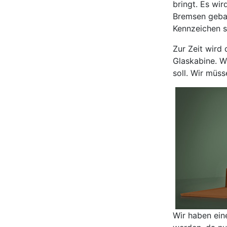
bringt. Es wi
Bremsen gebau
Kennzeichen 
Zur Zeit wird 
Glaskabine. W
soll. Wir müss
Wir haben eine