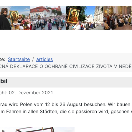
ite:
Startseite
articles
NÁ DEKLARACE O OCHRANĚ CIVILIZACE ŽIVOTA V NEDĚL
bil
icht: 02. Dezember 2021
rau wird Polen vom 12 bis 26 August besuchen. Wir bauen ein
eim Fahren in allen Städten, die sie passieren wird, gesehe