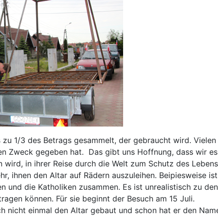
 zu 1/3 des Betrags gesammelt, der gebraucht wird. Vielen 
sen Zweck gegeben hat. Das gibt uns Hoffnung, dass wir es
wird, in ihrer Reise durch die Welt zum Schutz des Lebens,
hr, ihnen den Altar auf Rädern auszuleihen. Beipiesweise is
n und die Katholiken zusammen. Es ist unrealistisch zu denk
tragen können. Für sie beginnt der Besuch am 15 Juli.
h nicht einmal den Altar gebaut und schon hat er den Namen