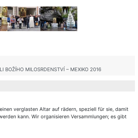
I BOŽÍHO MILOSRDENSTVÍ – MEXIKO 2016
en verglasten Altar auf rädern, speziell für sie, damit
n werden kann. Wir organisieren Versammlungen; es gibt