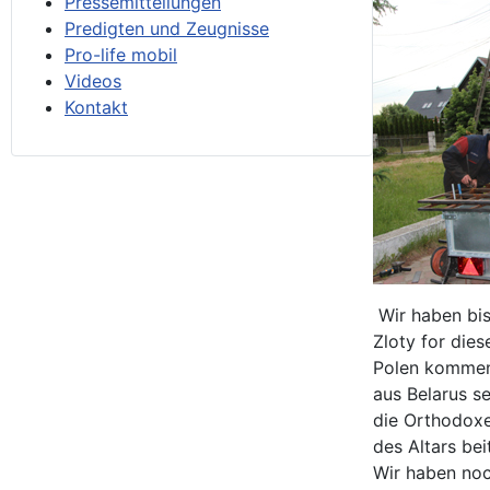
Pressemitteilungen
Predigten und Zeugnisse
Pro-life mobil
Videos
Kontakt
Wir haben bis
Zloty for die
Polen kommen 
aus Belarus se
die Orthodoxe
des Altars bei
Wir haben noc