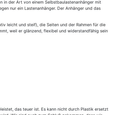
men in der Art von einem Selbstbaulastenanhänger mit
 wegen nur ein Lastenanhänger. Der Anhänger und das
iv leicht und steif), die Seiten und der Rahmen für die
mt, weil er glänzend, flexibel und widerstandfähig sein
istet, das teuer ist. Es kann nicht durch Plastik ersetzt