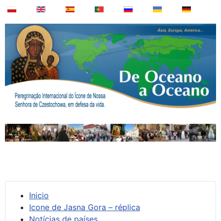
Inicio
Icone de Jasna Gora – réplica
Notícias de países