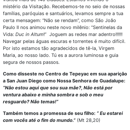
mistério da Visitação. Recebemos-te no seio de nossas
famílias, paróquias e santuários, levamos sempre a tua
certa mensagem: “Não se rendam”, como São João
Paulo II nos animou neste novo milênio: “Sentinelas da
Vida:
Duc in Altum
!” Joguem as redes mar adentro!!!!!!
Navegar pelas águas escuras e torrentes é muito difícil.
Por isto estamos tão agradecidos de tê-la, Virgem
Maria, ao nosso lado. Tú es a aurora luminosa e guia
segura de nossos passos.
Como disseste no Centro de Tepeyac em sua aparição
a San Juan Diego como Nossa Senhora de Guadalupe:
“Não estou aqui que sou sua mãe?, Não está por
ventura abaixo e minha sombra e sob o meu
resguardo? Não temas!”
Também temos a promessa de seu filho:
“ Eu estarei
com vocês até o fim do mundo.”
(Mt 28,20)