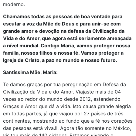
moderno.
Chamamos todas as pessoas de boa vontade para
escutar a voz da Mãe de Deus e para unir-se com
grande amor e devoção na defesa da Civilização da
Vida e do Amor, que agora está seriamente ameaçada
a nível mundial. Contigo Maria, vamos proteger nossa
família, nossos filhos e nossa fé. Vamos proteger a
Igreja de Cristo, a paz no mundo e nosso futuro.
Santíssima Mãe, Maria:
Te damos graças por tua peregrinação em Defesa da
Civilização da Vida e do Amor. Viajaste mais de 04
vezes ao redor do mundo desde 2012, estendendo
Graças e Amor que dá a vida. Isto causa grande alegria
em todas partes, já que viajou por 27 países de três
continentes, mostrando ao fundo que a fé nos corações
das pessoas está viva.!!! Agora tão somente no México,
visitou mais de 140 cidades. Estamos vivendo o