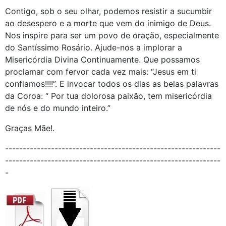
Contigo, sob o seu olhar, podemos resistir a sucumbir
ao desespero e a morte que vem do inimigo de Deus.
Nos inspire para ser um povo de oração, especialmente
do Santíssimo Rosário. Ajude-nos a implorar a
Misericórdia Divina Continuamente. Que possamos
proclamar com fervor cada vez mais: “Jesus em ti
confiamos!!!!”. E invocar todos os dias as belas palavras
da Coroa: “ Por tua dolorosa paixão, tem misericórdia
de nós e do mundo inteiro.”
Graças Mãe!.
-------------------------------------------------------------
-------------------------------------------------------------
-