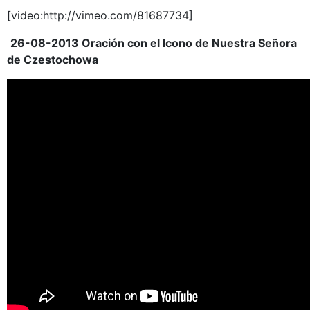
[video:http://vimeo.com/81687734]
26-08-2013 Oración con el Icono de Nuestra Señora
de Czestochowa