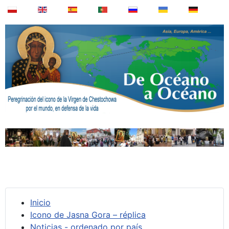
Inicio
Icono de Jasna Gora – réplica
Noticias - ordenado por país