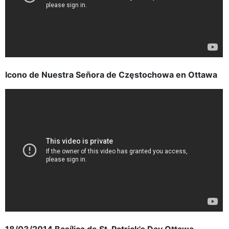
Icono de Nuestra Señora de Częstochowa en Ottawa
18/03/2014 Basílica de St. Patrick's Day Ottawa,