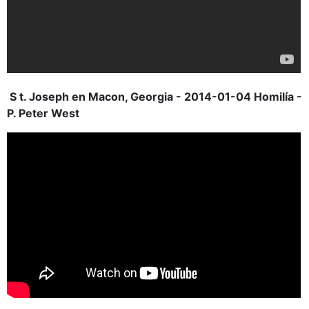
S t. Joseph en Macon, Georgia - 2014-01-04 Homilía -
P. Peter West