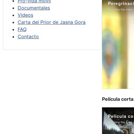
Pro-vida móvil
Documentales
Videos
Carta del Prior de Jasna Gora
FAQ
Contacto
Película cort