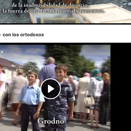
 - con los ortodoxos