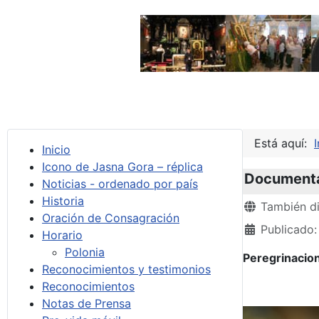
Está aquí:
I
Inicio
Icono de Jasna Gora – réplica
Documental
Noticias - ordenado por país
Historia
Detalles
También di
Oración de Consagración
Publicado:
Horario
Polonia
Peregrinacio
Reconocimientos y testimonios
Reconocimientos
Notas de Prensa