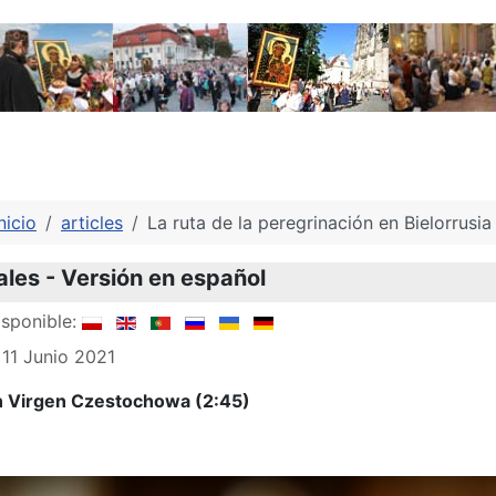
nicio
articles
La ruta de la peregrinación en Bielorrusia
es - Versión en español
sponible:
 11 Junio 2021
n Virgen Czestochowa (2:45)