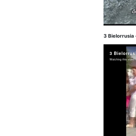
3 Bielorrusia