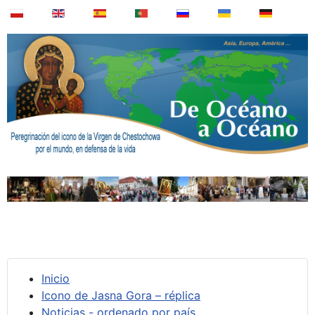
Inicio
Icono de Jasna Gora – réplica
Noticias - ordenado por país