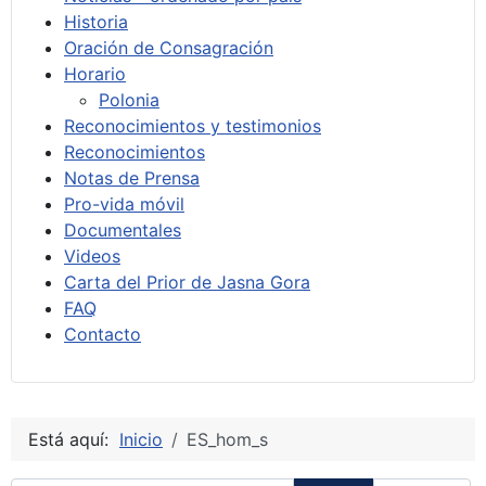
Historia
Oración de Consagración
Horario
Polonia
Reconocimientos y testimonios
Reconocimientos
Notas de Prensa
Pro-vida móvil
Documentales
Videos
Carta del Prior de Jasna Gora
FAQ
Contacto
Está aquí:
Inicio
ES_hom_s