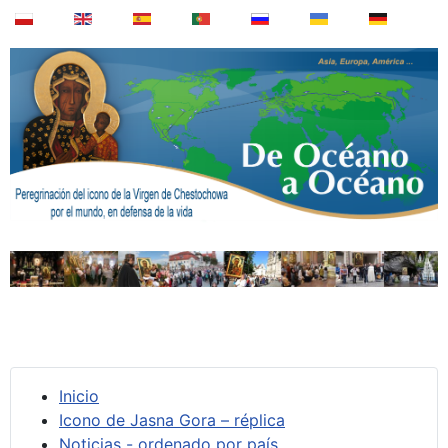
Inicio
Icono de Jasna Gora – réplica
Noticias - ordenado por país