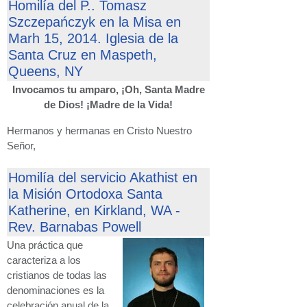
Homilía del P.. Tomasz
Szczepańczyk en la Misa en
Marh 15, 2014. Iglesia de la
Santa Cruz en Maspeth,
Queens, NY
Invocamos tu amparo, ¡Oh, Santa Madre
de Dios! ¡Madre de la Vida!
Hermanos y hermanas en Cristo Nuestro
Señor,
Homilía del servicio Akathist en
la Misión Ortodoxa Santa
Katherine, en Kirkland, WA -
Rev. Barnabas Powell
Una práctica que
caracteriza a los
cristianos de todas las
denominaciones es la
celebración anual de la