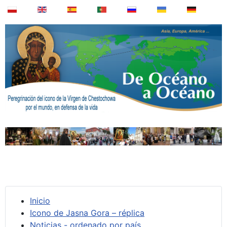
Inicio
Icono de Jasna Gora – réplica
Noticias - ordenado por país