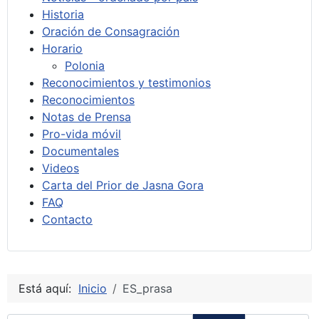
Historia
Oración de Consagración
Horario
Polonia
Reconocimientos y testimonios
Reconocimientos
Notas de Prensa
Pro-vida móvil
Documentales
Videos
Carta del Prior de Jasna Gora
FAQ
Contacto
Está aquí:
Inicio
ES_prasa