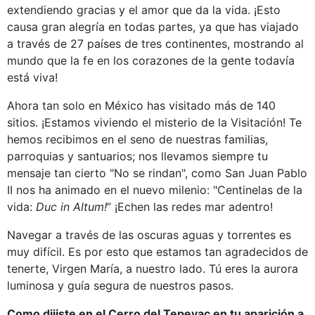
extendiendo gracias y el amor que da la vida. ¡Esto
causa gran alegría en todas partes, ya que has viajado
a través de 27 países de tres continentes, mostrando al
mundo que la fe en los corazones de la gente todavía
está viva!
Ahora tan solo en México has visitado más de 140
sitios. ¡Estamos viviendo el misterio de la Visitación! Te
hemos recibimos en el seno de nuestras familias,
parroquias y santuarios; nos llevamos siempre tu
mensaje tan cierto "No se rindan", como San Juan Pablo
II nos ha animado en el nuevo milenio: "Centinelas de la
vida:
Duc in Altum!
” ¡Echen las redes mar adentro!
Navegar a través de las oscuras aguas y torrentes es
muy difícil. Es por esto que estamos tan agradecidos de
tenerte, Virgen María, a nuestro lado. Tú eres la aurora
luminosa y guía segura de nuestros pasos.
Como dijiste en el Cerro del Tepeyac en tu aparición a