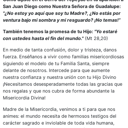
San Juan Diego como Nuestra Señora de Guadalupe:
"¿No estoy yo aquí que soy tu Madre?, ¿No estás por
ventura bajo mi sombra y mi resguardo? ¡No temas!”
También tenemos la promesa de tu Hijo:
"Yo estaré
con ustedes hasta el fin del mundo."
(Mt 28,20)
En medio de tanta confusión, dolor y tristeza, danos
fuerza. Enséñanos a vivir como familias misericordiosas
siguiendo el modelo de tu Familia Santa, siempre
delante de nosotros. Intercede para que aumente
nuestra confianza y nuestra unión con tu Hijo Divino
¡Necesitamos desesperadamente todas las gracias que
nos regalas y que nos cubra de forma abundante la
Misericordia Divina!
Madre de la Misericordia, venimos a ti para que nos
animes: el mundo necesita de hermosos testigos del
carácter sagrado e inviolable de toda vida humana,