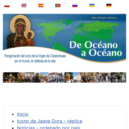
Inicio
Icono de Jasna Gora – réplica
Noticias - ordenado por país