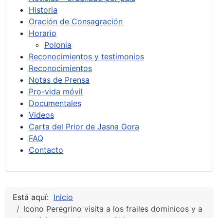
Historia
Oración de Consagración
Horario
Polonia
Reconocimientos y testimonios
Reconocimientos
Notas de Prensa
Pro-vida móvil
Documentales
Videos
Carta del Prior de Jasna Gora
FAQ
Contacto
Está aquí:
Inicio
Icono Peregrino visita a los frailes dominicos y a