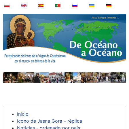
Inicio
Icono de Jasna Gora – réplica
Noticias - ordenado por país