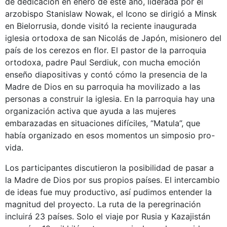
de dedicación en enero de este año, liderada por el
arzobispo Stanislaw Nowak, el Icono se dirigió a Minsk
en Bielorrusia, donde visitó la reciente inaugurada
iglesia ortodoxa de san Nicolás de Japón, misionero del
país de los cerezos en flor. El pastor de la parroquia
ortodoxa, padre Paul Serdiuk, con mucha emoción
enseño diapositivas y contó cómo la presencia de la
Madre de Dios en su parroquia ha movilizado a las
personas a construir la iglesia. En la parroquia hay una
organización activa que ayuda a las mujeres
embarazadas en situaciones difíciles, “Matula”, que
había organizado en esos momentos un simposio pro-
vida.
Los participantes discutieron la posibilidad de pasar a
la Madre de Dios por sus propios países. El intercambio
de ideas fue muy productivo, así pudimos entender la
magnitud del proyecto. La ruta de la peregrinación
incluirá 23 países. Solo el viaje por Rusia y Kazajistán