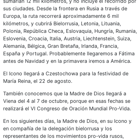
sumarían 12 mil kilómetros, y no incluye el recorrido por
sus ciudades. Desde la frontera en Rusia a través de
Europa, la ruta recorrerá aproximadamente 6 mil
kilómetros, y cubrirá Bielorrusia, Letonia, Lituania,
Polonia, República Checa, Eslovaquia, Hungría, Rumania,
Eslovenia, Croacia, Italia, Austria, Liechtenstein, Suiza,
Alemania, Bélgica, Gran Bretaña, Irlanda, Francia,
España y Portugal. Probablemente llegaremos a Fátima
antes de Navidad y en la primavera iremos a América.
El Icono llegará a Czestochowa para la festividad de
María Reina, el 22 de agosto.
También conocemos que la Madre de Dios llegará a
Viena del 4 al 7 de octubre, porque en esas fechas se
realizará el VI Congreso de Oración Mundial Pro-Vida.
En los siguientes días, la Madre de Dios, en su Icono y
en compañía de la delegación bielorrusa y los
representantes de los movimientos pro-vida rusos,