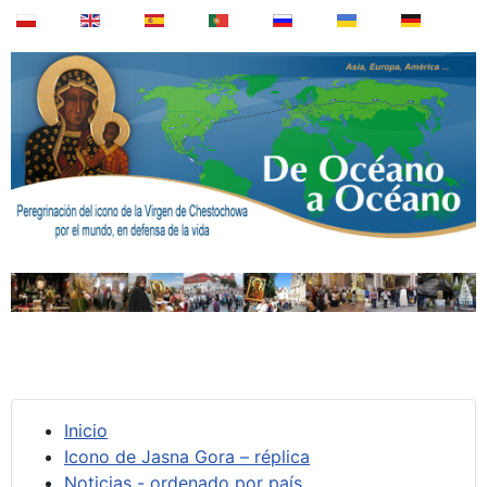
Inicio
Icono de Jasna Gora – réplica
Noticias - ordenado por país