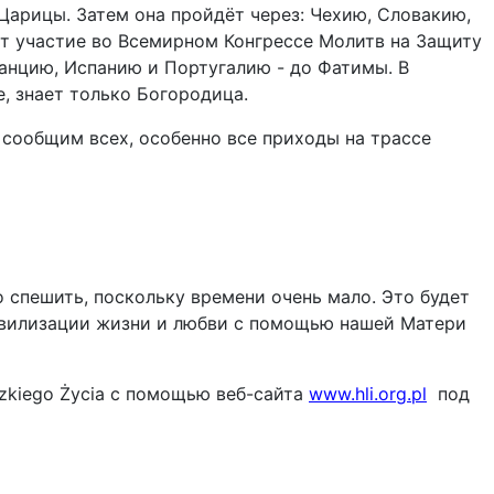
Царицы. Затем она пройдёт через: Чехию, Словакию,
ет участие во Всемирном Конгрессе Молитв на Защиту
ранцию, Испанию и Португалию - до Фатимы. В
, знает только Богородица.
 сообщим всех, особенно все приходы на трассе
о спешить, поскольку времени очень мало. Это будет
ивилизации жизни и любви с помощью нашей Матери
dzkiego Życia с помощью веб-сайта
www.hli.org.pl
под