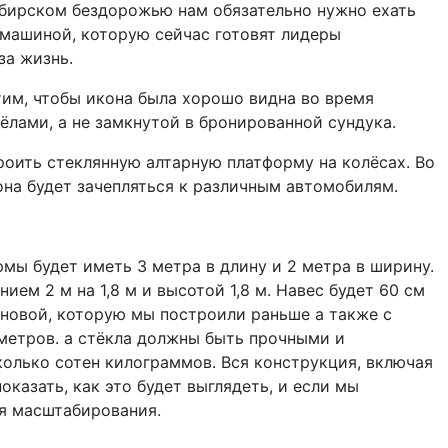
ибирском бездорожью нам обязательно нужно ехать
омашиной, которую сейчас готовят лидеры
за жизнь.
тим, чтобы икона была хорошо видна во время
ёлами, а не замкнутой в бронированной сундука.
оить стеклянную алтарную платформу на колёсах. Во
на будет зачепляться к различным автомобилям.
рмы будет иметь 3 метра в длину и 2 метра в ширину.
ем 2 м на 1,8 м и высотой 1,8 м. Навес будет 60 см
основой, которую мы построили раньше а также с
 метров. а стёкла должны быть прочными и
колько сотен килограммов. Вся конструкция, включая
оказать, как это будет выглядеть, и если мы
я масштабирования.