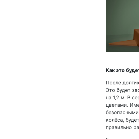
Как это буде
После долгих
Это будет за
на 1,2 м. В 
цветами. Име
безопасными,
колёса, буде
правильно р