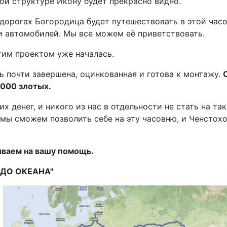
ой структуре Икону будет прекрасно видно.
 дорогах Богородица будет путешествовать в этой ча
и автомобилей. Мы все можем её приветствовать.
тим проектом уже началась.
ь почти завершена, оцинкованная и готова к монтажу.
 000 злотых.
ких денег, и никого из нас в отдельности не стать на т
 мы сможем позволить себе на эту часовню, и Ченсто
ваем на вашу помощь.
 ДО ОКЕАНА"