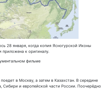
сь 28 января, когда копия Ясногурской Иконы
и приложена к оригиналу.
кументальном фильме
поедет в Москву, а затем в Казахстан. В середине
а, Сибири и европейской части России. Поочерёдно