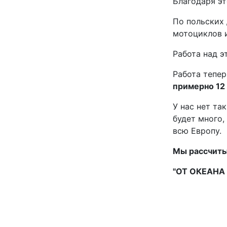
Благодаря эт
По польских
мотоциклов 
Работа над э
Работа тепер
примерно 12
У нас нет та
будет много,
всю Европу.
Мы рассчиты
"ОТ ОКЕАНА