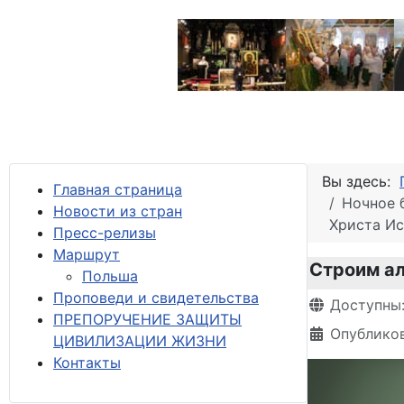
Вы здесь:
Главная страница
Ночное 
Новости из стран
Христа Ис
Пресс-релизы
М
аршрут
Строим ал
Польша
Проповеди и свидетельства
Информация 
Доступны
ПРЕПОРУЧЕНИЕ ЗАЩИТЫ
Опубликов
ЦИВИЛИЗАЦИИ ЖИЗНИ
Контакты