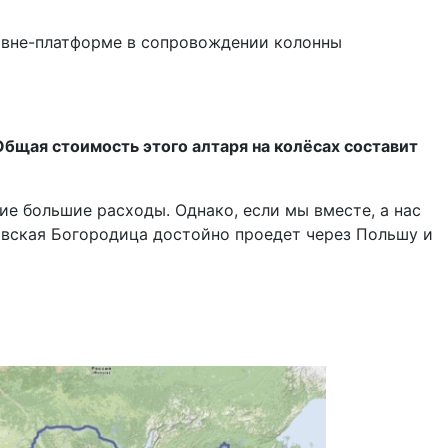
совне-платформе в сопровождении колонны
Общая стоимость этого алтаря на колёсах составит
акие большие расходы. Однако, если мы вместе, а нас
ховская Богородица достойно проедет через Польшу и