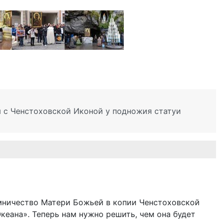
 с Ченстоховской Иконой у подножия статуи
мничество Матери Божьей в копии Ченстоховской
кеана». Теперь нам нужно решить, чем она будет