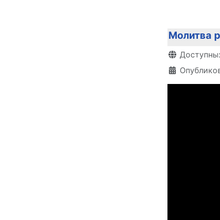
Молитва р
Информация 
Доступны
Опубликов