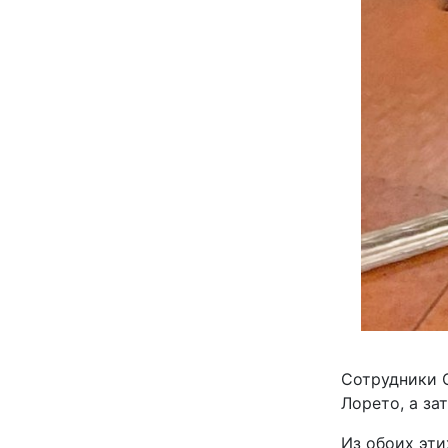
Сотрудники 
Лорето, а за
Из обоих эти