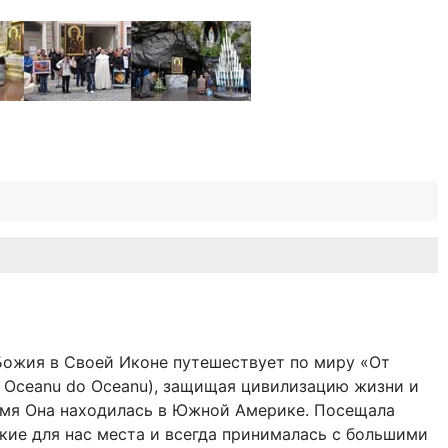
Божия в Своей Иконе путешествует по миру «От
d Oceanu do Oceanu), защищая цивилизацию жизни и
емя Она находилась в Южной Америке. Посещала
кие для нас места и всегда принималась с большими