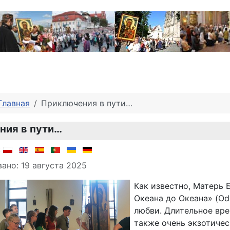
Главная
Приключения в пути…
ния в пути…
о материале
:
ано: 19 августа 2025
Как известно, Матерь 
Океана до Океана» (O
любви. Длительное вр
также очень экзотичес