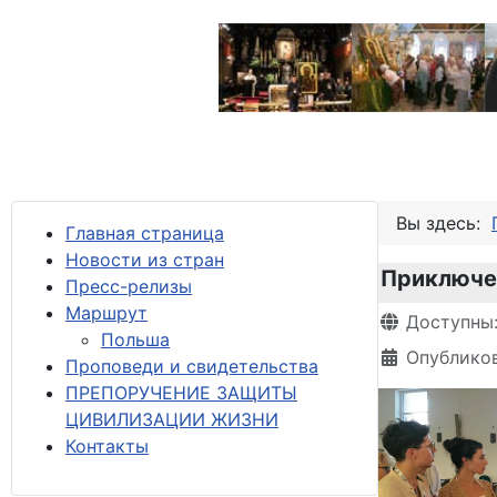
Вы здесь:
Главная страница
Новости из стран
Приключе
Пресс-релизы
М
аршрут
Информация 
Доступны
Польша
Опубликов
Проповеди и свидетельства
ПРЕПОРУЧЕНИЕ ЗАЩИТЫ
ЦИВИЛИЗАЦИИ ЖИЗНИ
Контакты