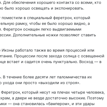
 Для обеспечения хорошего контакта со всеми, кто
но было хорошо освещать и экспонировать.
у поместили в специальный феретрон, который
ельную рамку, чтобы ее было хорошо видно, а
и. Феретрон оснащен легко выдвигаемыми
цессии. Дополнительные ножки позволяют ставить
 Иконы работало также во время процессий или
итание. Процессии после захода солнца с освещенной
це встает и садится очень пунктуально. Восход — в
. В течение более десяти лет паломничества их
о ухода они просто «выходили из строя».
. Феретрон, который несут на плечах четыре человека,
 храм, а двери не везде достаточно высокие. Поэтому
мки — она становилась «бампером», и эти удары