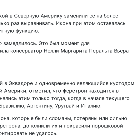
кой в Северную Америку заменили ее на более
ько раз выравнивать. Икона при этом оставалась
итную функцию.
о замедлилось. Это был момент для
ила консерватор Нелли Маргарита Перальта Вьера
щий в Эквадоре и одновременно являющийся кустодом
 Америки, отметил, что феретрон находится в
ялись этим только тогда, когда в начале текущего
Бразилию, Аргентину, Уругвай и Италию.
она, которые были сломаны, потеряны или сильно
еретрона, дополнили их и покрасили порошковой
нтировать не удалось.