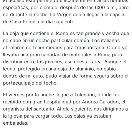
El acceso está permitido únicamente en franjas horarias
específicas, por ejemplo, después de las 6:00 p.m., pero
no durante la noche. La Virgen debía llegar a la capilla
de Casa Polonia al día siguiente.
La caja que contiene el Icono es tan grande y ancha que
no cabe en un coche particular común. Los italianos
afirmaron no tener medios para transportarla. Como yo
llevaba una gran cantidad de materiales a Roma para
distribuir entre los jóvenes, asumí esta tarea. Aunque el
Icono, protegido en una caja de aluminio, no cabía
dentro de mi auto, pudo viajar de forma segura sobre el
portaequipaje del techo.
El viernes por la noche llegué a Tolentino, donde fui
recibido con gran hospitalidad por Andrea Caradori, el
organista del santuario. Al día siguiente, nos dirigimos a
la iglesia para cargar todo. Las cajas ya estaban
embaladas.