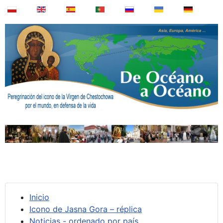
Inicio
Icono de Jasna Gora – réplica
Noticias - ordenado por país