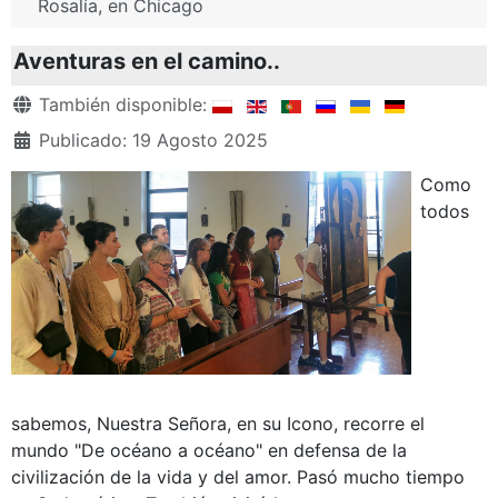
Rosalía, en Chicago
Aventuras en el camino..
Detalles
También disponible:
Publicado: 19 Agosto 2025
Como
todos
sabemos, Nuestra Señora, en su Icono, recorre el
mundo "De océano a océano" en defensa de la
civilización de la vida y del amor. Pasó mucho tiempo