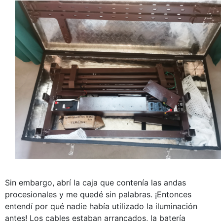
Sin embargo, abrí la caja que contenía las andas
procesionales y me quedé sin palabras. ¡Entonces
entendí por qué nadie había utilizado la iluminación
antes! Los cables estaban arrancados, la batería