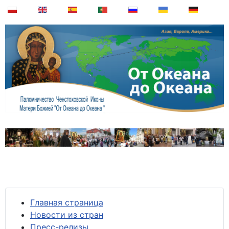
Главная страница
Новости из стран
Пресс-релизы