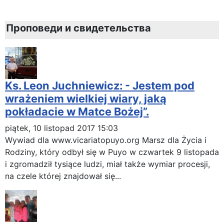
Проповеди и свидетельства
Ks. Leon Juchniewicz: - Jestem pod
wrażeniem wielkiej wiary, jaką
pokładacie w Matce Bożej”.
piątek, 10 listopad 2017 15:03
Wywiad dla www.vicariatopuyo.org Marsz dla Życia i
Rodziny, który odbył się w Puyo w czwartek 9 listopada
i zgromadził tysiące ludzi, miał także wymiar procesji,
na czele której znajdował się...