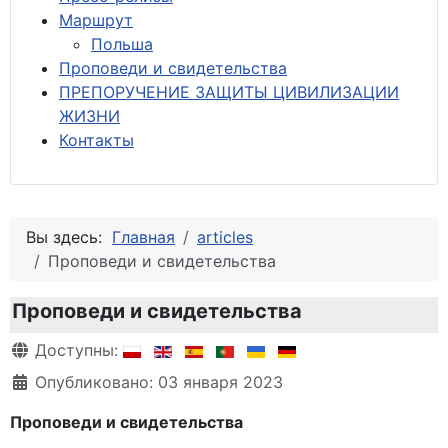
М
аршрут
Польша
Проповеди и свидетельства
ПРЕПОРУЧЕНИЕ ЗАЩИТЫ ЦИВИЛИЗАЦИИ
ЖИЗНИ
Контакты
Вы здесь:
Главная
articles
Проповеди и свидетельства
Проповеди и свидетельства
Информация о материале
Доступны:
Опубликовано: 03 января 2023
Проповеди и свидетельства