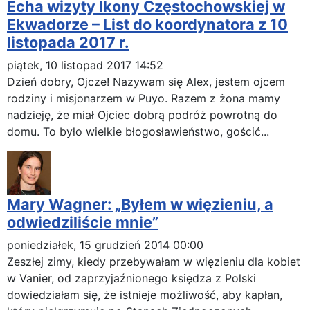
Echa wizyty Ikony Częstochowskiej w
Ekwadorze – List do koordynatora z 10
listopada 2017 r.
piątek, 10 listopad 2017 14:52
Dzień dobry, Ojcze! Nazywam się Alex, jestem ojcem
rodziny i misjonarzem w Puyo. Razem z żona mamy
nadzieję, że miał Ojciec dobrą podróż powrotną do
domu. To było wielkie błogosławieństwo, gościć...
Mary Wagner: „Byłem w więzieniu, a
odwiedziliście mnie”
poniedziałek, 15 grudzień 2014 00:00
Zeszłej zimy, kiedy przebywałam w więzieniu dla kobiet
w Vanier, od zaprzyjaźnionego księdza z Polski
dowiedziałam się, że istnieje możliwość, aby kapłan,