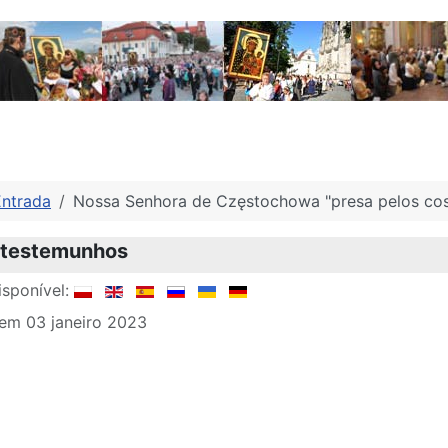
Entrada
Nossa Senhora de Częstochowa "presa pelos cos
e testemunhos
sponível:
em 03 janeiro 2023
r: Comunicados de Imprensa