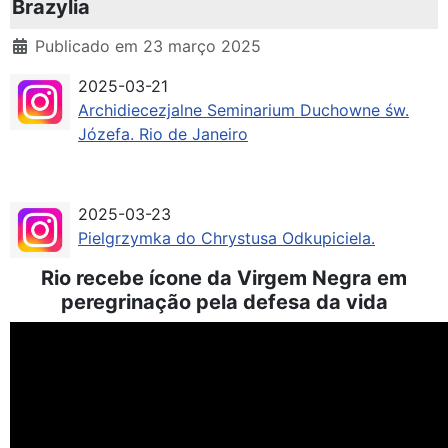
Brazylia
Detalhes
Publicado em 23 março 2025
2025-03-21
Archidiecezjalne Seminarium Duchowne św.
Józefa. Rio de Janeiro
2025-03-23
Pielgrzymka do Chrystusa Odkupiciela.
Rio recebe ícone da Virgem Negra em
peregrinação pela defesa da vida