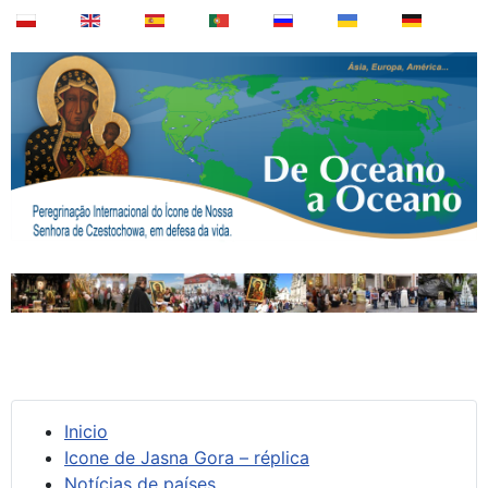
Inicio
Icone de Jasna Gora – réplica
Notícias de países