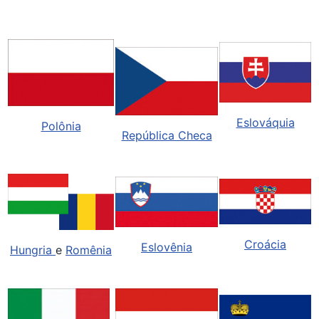
Eslováquia
Polônia
República Checa
Croácia
Eslovênia
Hungria
e
Romênia