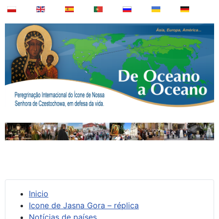
Inicio
Icone de Jasna Gora – réplica
Notícias de países