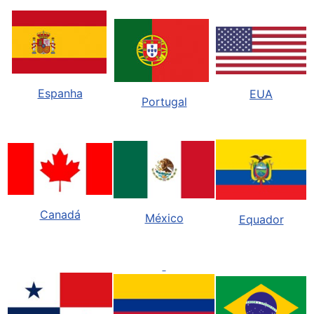
Espanha
EUA
Portugal
Canadá
México
Equador