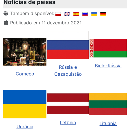
Notícias de países
Detalhes
Também disponível:
Publicado em 11 dezembro 2021
Bielo-Rússia
Rússia e
Começo
Cazaquistão
Letônia
Lituânia
Ucrânia