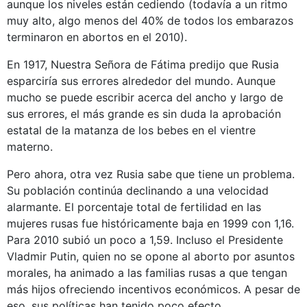
aunque los niveles están cediendo (todavía a un ritmo
muy alto, algo menos del 40% de todos los embarazos
terminaron en abortos en el 2010).
En 1917, Nuestra Señora de Fátima predijo que Rusia
esparciría sus errores alrededor del mundo. Aunque
mucho se puede escribir acerca del ancho y largo de
sus errores, el más grande es sin duda la aprobación
estatal de la matanza de los bebes en el vientre
materno.
Pero ahora, otra vez Rusia sabe que tiene un problema.
Su población continúa declinando a una velocidad
alarmante. El porcentaje total de fertilidad en las
mujeres rusas fue históricamente baja en 1999 con 1,16.
Para 2010 subió un poco a 1,59. Incluso el Presidente
Vladmir Putin, quien no se opone al aborto por asuntos
morales, ha animado a las familias rusas a que tengan
más hijos ofreciendo incentivos económicos. A pesar de
eso, sus políticas han tenido poco efecto.