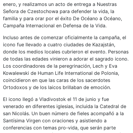
enero, y realizamos un acto de entrega a Nuestras
Señora de Czestochowa para defender la vida, la
familia y para orar por el éxito De Océano a Océano,
Campaña Internacional en Defensa de la Vida.
Incluso antes de comenzar oficialmente la campaña, el
icono fue llevado a cuatro ciudades de Kazajstán,
donde los medios locales cubrieron el evento. Personas
de todas las edades vinieron a adorar el sagrado icono.
Los coordinadores de la peregrinación, Lech y Eva
Kowalewski de Human Life International de Polonia,
coincidieron en que las caras de los sacerdotes
Ortodoxos y de los laicos brillaban de emoción.
El icono llegó a Vladivostok el 11 de junio y fue
venerado en diferentes iglesias, incluida la Catedral de
san Nicolás. Un buen número de fieles acompañó a la
Santísima Virgen con oraciones y asistiendo a
conferencias con temas pro-vida, que serán parte