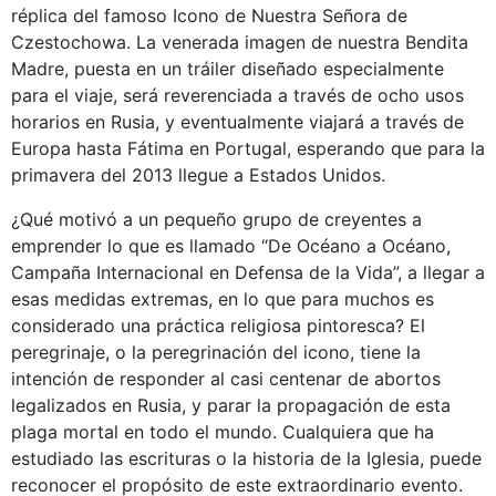
réplica del famoso Icono de Nuestra Señora de
Czestochowa. La venerada imagen de nuestra Bendita
Madre, puesta en un tráiler diseñado especialmente
para el viaje, será reverenciada a través de ocho usos
horarios en Rusia, y eventualmente viajará a través de
Europa hasta Fátima en Portugal, esperando que para la
primavera del 2013 llegue a Estados Unidos.
¿Qué motivó a un pequeño grupo de creyentes a
emprender lo que es llamado “De Océano a Océano,
Campaña Internacional en Defensa de la Vida”, a llegar a
esas medidas extremas, en lo que para muchos es
considerado una práctica religiosa pintoresca? El
peregrinaje, o la peregrinación del icono, tiene la
intención de responder al casi centenar de abortos
legalizados en Rusia, y parar la propagación de esta
plaga mortal en todo el mundo. Cualquiera que ha
estudiado las escrituras o la historia de la Iglesia, puede
reconocer el propósito de este extraordinario evento.