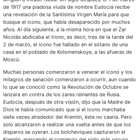
de 1917 una piadosa viuda de nombre Eudocia recibe
una revelación de la Santísima Virgen María para que
busque el icono, que había desaparecido por muchos
años. Al día siguiente, a la misma hora en que el Zar
Nicolás abdicaba el trono, es decir, tres de la tarde del
2 de marzo, el icono fue hallado en el sótano de una
casa en el poblado de Kolomenskoye, a las afueras de
Moscú.
Muchas personas comenzaron a venerar el icono y los
milagros de sanación comenzaron a ocurrir, aun cuando
lo que se conoció como la Revolución de Octubre se
lanzara en contra de los zares reinantes de Rusia.
Eudocia, después de otra visión, dijo que la Madre de
Dios le había comunicado que si el icono marchaba
siete veces alrededor del Kremlin, éste no caería. Pero
solo alcanzaron a realizar una vuelta antes de que los
disparos se oyeran. Los bolcheviques capturaron el
Kremlin, marcando el comienzo del siglo más oscuro