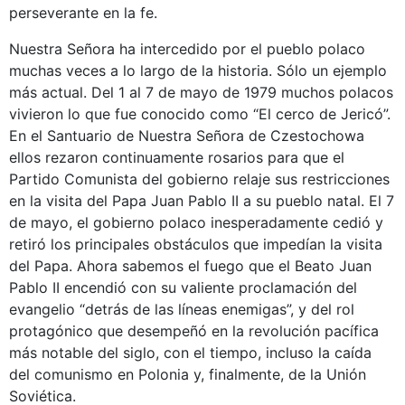
perseverante en la fe.
Nuestra Señora ha intercedido por el pueblo polaco
muchas veces a lo largo de la historia. Sólo un ejemplo
más actual. Del 1 al 7 de mayo de 1979 muchos polacos
vivieron lo que fue conocido como “El cerco de Jericó”.
En el Santuario de Nuestra Señora de Czestochowa
ellos rezaron continuamente rosarios para que el
Partido Comunista del gobierno relaje sus restricciones
en la visita del Papa Juan Pablo II a su pueblo natal. El 7
de mayo, el gobierno polaco inesperadamente cedió y
retiró los principales obstáculos que impedían la visita
del Papa. Ahora sabemos el fuego que el Beato Juan
Pablo II encendió con su valiente proclamación del
evangelio “detrás de las líneas enemigas”, y del rol
protagónico que desempeñó en la revolución pacífica
más notable del siglo, con el tiempo, incluso la caída
del comunismo en Polonia y, finalmente, de la Unión
Soviética.