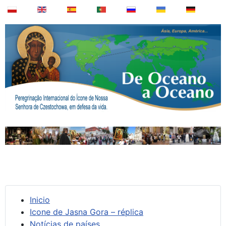
Inicio
Icone de Jasna Gora – réplica
Notícias de países