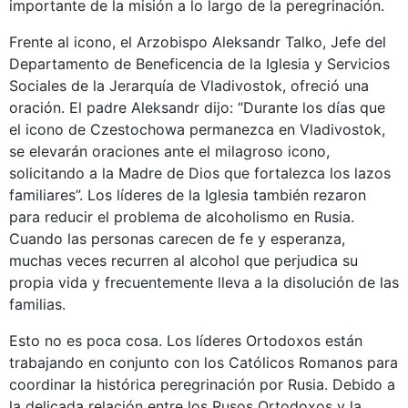
importante de la misión a lo largo de la peregrinación.
Frente al icono, el Arzobispo Aleksandr Talko, Jefe del
Departamento de Beneficencia de la Iglesia y Servicios
Sociales de la Jerarquía de Vladivostok, ofreció una
oración. El padre Aleksandr dijo: “Durante los días que
el icono de Czestochowa permanezca en Vladivostok,
se elevarán oraciones ante el milagroso icono,
solicitando a la Madre de Dios que fortalezca los lazos
familiares”. Los líderes de la Iglesia también rezaron
para reducir el problema de alcoholismo en Rusia.
Cuando las personas carecen de fe y esperanza,
muchas veces recurren al alcohol que perjudica su
propia vida y frecuentemente lleva a la disolución de las
familias.
Esto no es poca cosa. Los líderes Ortodoxos están
trabajando en conjunto con los Católicos Romanos para
coordinar la histórica peregrinación por Rusia. Debido a
la delicada relación entre los Rusos Ortodoxos y la