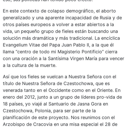
En este contexto de colapso demográfico, el aborto
generalizado y una aparente incapacidad de Rusia y de
otros países europeos a volver a estar abiertos a la
vida, un pequeño grupo de fieles están buscando una
solución más dramática y más tradicional. La encíclica
Evangelium Vitae del Papa Juan Pablo II, a la que él
llama “centro de todo mi Magisterio Pontificio” cierra
con una oración a la Santísima Virgen María para vencer
a la cultura de la muerte.
Así que los fieles se vuelcan a Nuestra Señora con el
título de Nuestra Señora de Czestochowa, que es
venerada tanto en el Occidente como en el Oriente. En
enero del 2012, junto a un grupo de líderes pro-vida de
18 países, yo viajé al Santuario de Jasna Gora en
Czestochowa, Polonia, para ser parte de la
planificación de este proyecto. Nos reunimos con el
Arzobispo de Cracovia en una misa especial el 28 de