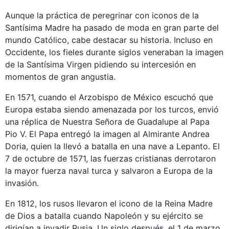
Aunque la práctica de peregrinar con iconos de la
Santísima Madre ha pasado de moda en gran parte del
mundo Católico, cabe destacar su historia. Incluso en
Occidente, los fieles durante siglos veneraban la imagen
de la Santísima Virgen pidiendo su intercesión en
momentos de gran angustia.
En 1571, cuando el Arzobispo de México escuchó que
Europa estaba siendo amenazada por los turcos, envió
una réplica de Nuestra Señora de Guadalupe al Papa
Pio V. El Papa entregó la imagen al Almirante Andrea
Doria, quien la llevó a batalla en una nave a Lepanto. El
7 de octubre de 1571, las fuerzas cristianas derrotaron
la mayor fuerza naval turca y salvaron a Europa de la
invasión.
En 1812, los rusos llevaron el icono de la Reina Madre
de Dios a batalla cuando Napoleón y su ejército se
dirigían a invadir Rusia. Un siglo después, el 1 de marzo