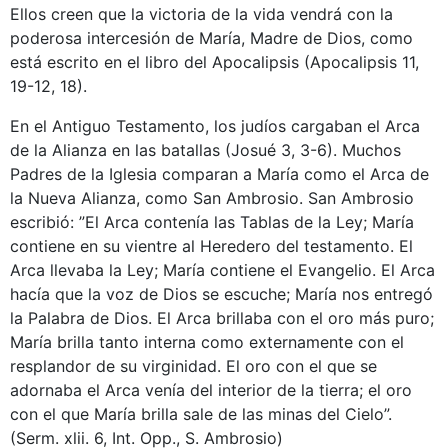
Ellos creen que la victoria de la vida vendrá con la
poderosa intercesión de María, Madre de Dios, como
está escrito en el libro del Apocalipsis (Apocalipsis 11,
19-12, 18).
En el Antiguo Testamento, los judíos cargaban el Arca
de la Alianza en las batallas (Josué 3, 3-6). Muchos
Padres de la Iglesia comparan a María como el Arca de
la Nueva Alianza, como San Ambrosio. San Ambrosio
escribió: ”El Arca contenía las Tablas de la Ley; María
contiene en su vientre al Heredero del testamento. El
Arca llevaba la Ley; María contiene el Evangelio. El Arca
hacía que la voz de Dios se escuche; María nos entregó
la Palabra de Dios. El Arca brillaba con el oro más puro;
María brilla tanto interna como externamente con el
resplandor de su virginidad. El oro con el que se
adornaba el Arca venía del interior de la tierra; el oro
con el que María brilla sale de las minas del Cielo”.
(Serm. xlii. 6, Int. Opp., S. Ambrosio)