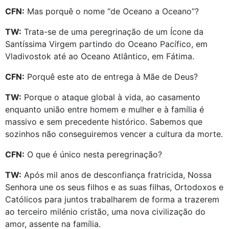
CFN:
Mas porquê o nome “de Oceano a Oceano”?
TW:
Trata-se de uma peregrinação de um Ícone da
Santíssima Virgem partindo do Oceano Pacífico, em
Vladivostok até ao Oceano Atlântico, em Fátima.
CFN:
Porquê este ato de entrega à Mãe de Deus?
TW:
Porque o ataque global à vida, ao casamento
enquanto união entre homem e mulher e à família é
massivo e sem precedente histórico. Sabemos que
sozinhos não conseguiremos vencer a cultura da morte.
CFN:
O que é único nesta peregrinação?
TW:
Após mil anos de desconfiança fratricida, Nossa
Senhora une os seus filhos e as suas filhas, Ortodoxos e
Católicos para juntos trabalharem de forma a trazerem
ao terceiro milénio cristão, uma nova civilização do
amor, assente na família.