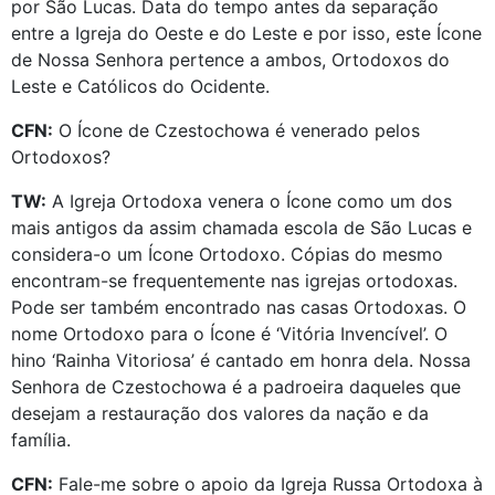
por São Lucas. Data do tempo antes da separação
entre a Igreja do Oeste e do Leste e por isso, este Ícone
de Nossa Senhora pertence a ambos, Ortodoxos do
Leste e Católicos do Ocidente.
CFN:
O Ícone de Czestochowa é venerado pelos
Ortodoxos?
TW:
A Igreja Ortodoxa venera o Ícone como um dos
mais antigos da assim chamada escola de São Lucas e
considera-o um Ícone Ortodoxo. Cópias do mesmo
encontram-se frequentemente nas igrejas ortodoxas.
Pode ser também encontrado nas casas Ortodoxas. O
nome Ortodoxo para o Ícone é ‘Vitória Invencível’. O
hino ‘Rainha Vitoriosa’ é cantado em honra dela. Nossa
Senhora de Czestochowa é a padroeira daqueles que
desejam a restauração dos valores da nação e da
família.
CFN:
Fale-me sobre o apoio da Igreja Russa Ortodoxa à