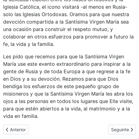
Iglesia Católica, el icono visitará -al menos en Rusia-
solo las Iglesias Ortodoxas. Oramos para que nuestra
devoción compartida a la Santísima Virgen María sea
una ocasión para construir el respeto mutuo, y
colaborar en otros esfuerzos para promover a futuro la
fe, la vida y la familia.
Les pido que recemos para que la Santísima Virgen
María use este evento extraordinario para inspirar a la
gente de Rusia y de toda Europa a que regrese a la fe
en Dios y a su devoción. Rezamos para que Dios
bendiga los esfuerzos de este pequeño grupo de
misioneros y que la Santísima Virgen María les abra los
ojos a las personas en todos los lugares que Ella visite,
para que estén abiertos a la vida, al matrimonio y a la
vida en familia.
Artigo anterior: Homilias e testemunhos
Artigo seguin
Anterior
Seguinte