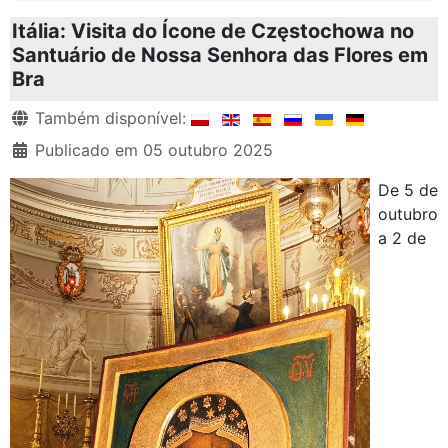
Itália: Visita do Ícone de Częstochowa no
Santuário de Nossa Senhora das Flores em
Bra
Detalhes
Também disponível:
Publicado em 05 outubro 2025
De 5 de
outubro
a 2 de