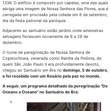
1336. O edifício é composto por capelas, uma das quais
abriga uma imagem de Nossa Senhora das Flores, que é
carregada em procissão pela cidade em 8 de setembro,
dia da festa patronal da paróquia.
Adjacente ao santuário estão jardins onde ameixeiras
selvagens florescem novamente de 8 a 29 de
dezembro.
O ícone de peregrinação de Nossa Senhora de
Częstochowa, venerada como Rainha da Polônia, de
quem São João Paulo II era profundamente devoto,
chegou ao Santuário em Bra no
domingo, 5 de outubro,
e foi recebido com um Rosário pela paz no mundo.
A seguir, um programa detalhado da peregrinação "De
Oceano a Oceano" no Santuário de Bra:
•