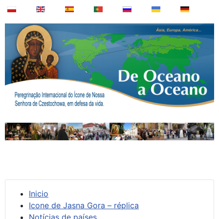
Inicio
Icone de Jasna Gora – réplica
Notícias de países