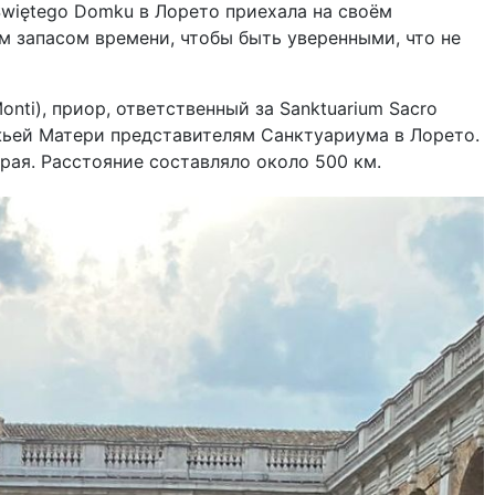
Świętego Domku в Лорето приехала на своём
им запасом времени, чтобы быть уверенными, что не
Monti), приор, ответственный за Sanktuarium Sacro
ьей Матери представителям Санктуариума в Лорето.
рая. Расстояние составляло около 500 км.