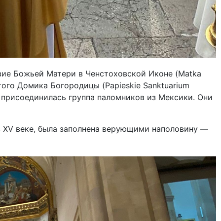
ие Божьей Матери в Ченстоховской Иконе (Matka
того Домика Богородицы (Papieskie Sanktuarium
 присоединилась группа паломников из Мексики. Они
в XV веке, была заполнена верующими наполовину —