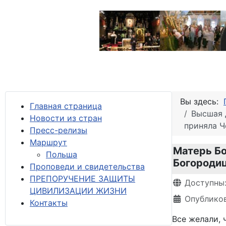
Вы здесь:
Главная страница
Высшая 
Новости из стран
приняла Ч
Пресс-релизы
М
аршрут
Матерь Бо
Польша
Богородиц
Проповеди и свидетельства
ПРЕПОРУЧЕНИЕ ЗАЩИТЫ
Информация 
Доступны
ЦИВИЛИЗАЦИИ ЖИЗНИ
Опубликов
Контакты
Все желали, 