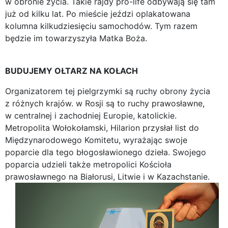
w obronie życia. Takie rajdy pro-life odbywają się tam
już od kilku lat. Po mieście jeździ oplakatowana
kolumna kilkudziesięciu samochodów. Tym razem
będzie im towarzyszyła Matka Boża.
BUDUJEMY OŁTARZ NA KOŁACH
Organizatorem tej pielgrzymki są ruchy obrony życia
z różnych krajów. w Rosji są to ruchy prawosławne,
w centralnej i zachodniej Europie, katolickie.
Metropolita Wołokołamski, Hilarion przysłał list do
Międzynarodowego Komitetu, wyrażając swoje
poparcie dla tego błogosławionego dzieła. Swojego
poparcia udzieli także metropolici Kościoła
prawosławnego na Białorusi, Litwie i w Kazachstanie.