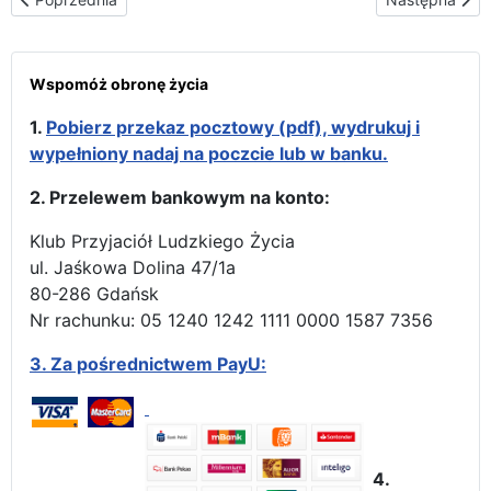
Wspomóż obronę życia
1.
Pobierz przekaz pocztowy (pdf), wydrukuj i
wypełniony nadaj na poczcie lub w banku.
2. Przelewem bankowym na konto:
Klub Przyjaciół Ludzkiego Życia
ul. Jaśkowa Dolina 47/1a
80-286 Gdańsk
Nr rachunku: 05 1240 1242 1111 0000 1587 7356
3.
Za pośrednictwem PayU:
4.