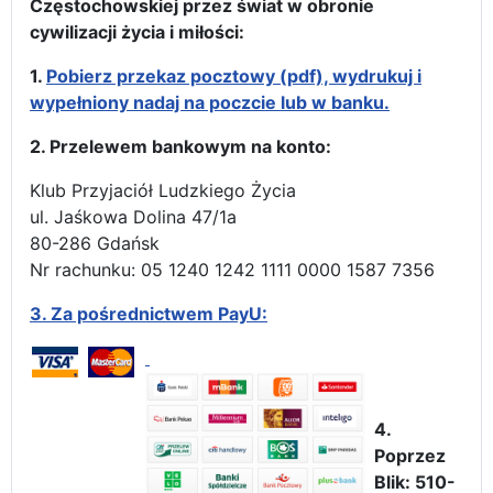
Częstochowskiej przez świat w obronie
cywilizacji życia i miłości:
1.
Pobierz przekaz pocztowy (pdf), wydrukuj i
wypełniony nadaj na poczcie lub w banku.
2. Przelewem bankowym na konto:
Klub Przyjaciół Ludzkiego Życia
ul. Jaśkowa Dolina 47/1a
80-286 Gdańsk
Nr rachunku: 05 1240 1242 1111 0000 1587 7356
3.
Za pośrednictwem PayU:
4.
Poprzez
Blik: 510-