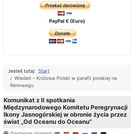
PayPal € (Euro)
Jesteś tutaj:
Start
Wiedeń – Królowa Polski w parafii polskiej na
Rennwegu
Komunikat z II spotkania
Międzynarodowego Komitetu Peregrynacji
Ikony Jasnogórskiej w obronie życia przez
świat „Od Oceanu do Oceanu”
Szczegóły
Dostępne również: