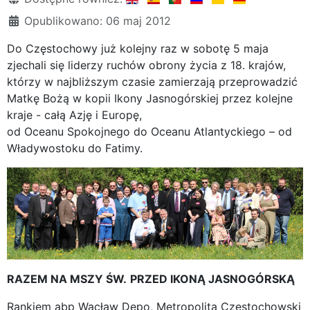
Opublikowano: 06 maj 2012
Do Częstochowy już kolejny raz w sobotę 5 maja
zjechali się liderzy ruchów obrony życia z 18. krajów,
którzy w najbliższym czasie zamierzają przeprowadzić
Matkę Bożą w kopii Ikony Jasnogórskiej przez kolejne
kraje - całą Azję i Europę,
od Oceanu Spokojnego do Oceanu Atlantyckiego – od
Władywostoku do Fatimy.
RAZEM NA MSZY ŚW.
PRZED IKONĄ JASNOGÓRSKĄ
Rankiem abp Wacław Depo, Metropolita Częstochowski