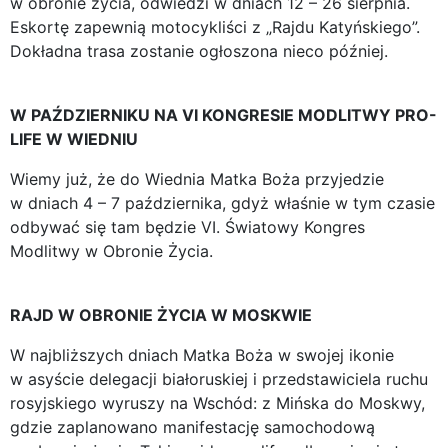
w obronie życia, odwiedzi w dniach 12 – 26 sierpnia.
Eskortę zapewnią motocykliści z „Rajdu Katyńskiego”.
Dokładna trasa zostanie ogłoszona nieco później.
W PAŹDZIERNIKU NA VI KONGRESIE MODLITWY PRO-
LIFE W WIEDNIU
Wiemy już, że do Wiednia Matka Boża przyjedzie
w dniach 4 – 7 października, gdyż właśnie w tym czasie
odbywać się tam będzie VI. Światowy Kongres
Modlitwy w Obronie Życia.
RAJD W OBRONIE ŻYCIA W MOSKWIE
W najbliższych dniach Matka Boża w swojej ikonie
w asyście delegacji białoruskiej i przedstawiciela ruchu
rosyjskiego wyruszy na Wschód: z Mińska do Moskwy,
gdzie zaplanowano manifestację samochodową