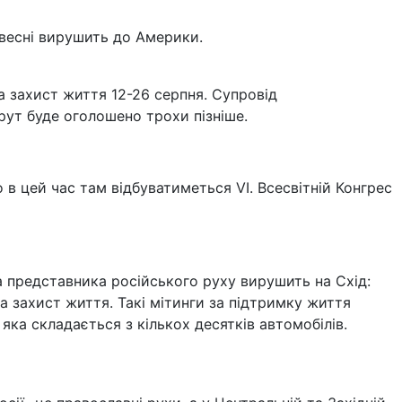
авесні вирушить до Америки.
на захист життя 12-26 серпня. Супровід
рут буде оголошено трохи пізніше.
в цей час там відбуватиметься VI. Всесвітній Конгрес
 представника російського руху вирушить на Схід:
а захист життя. Такі мітинги за підтримку життя
яка складається з кількох десятків автомобілів.