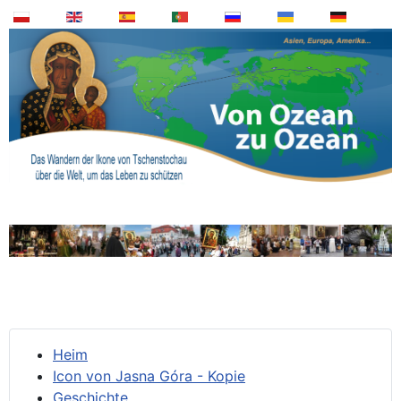
Heim
Icon von Jasna Góra - Kopie
Geschichte