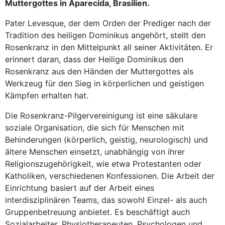
Muttergottes in Aparecida, Brasilien.
Pater Levesque, der dem Orden der Prediger nach der
Tradition des heiligen Dominikus angehört, stellt den
Rosenkranz in den Mittelpunkt all seiner Aktivitäten. Er
erinnert daran, dass der Heilige Dominikus den
Rosenkranz aus den Händen der Muttergottes als
Werkzeug für den Sieg in körperlichen und geistigen
Kämpfen erhalten hat.
Die Rosenkranz-Pilgervereinigung ist eine säkulare
soziale Organisation, die sich für Menschen mit
Behinderungen (körperlich, geistig, neurologisch) und
ältere Menschen einsetzt, unabhängig von ihrer
Religionszugehörigkeit, wie etwa Protestanten oder
Katholiken, verschiedenen Konfessionen. Die Arbeit der
Einrichtung basiert auf der Arbeit eines
interdisziplinären Teams, das sowohl Einzel- als auch
Gruppenbetreuung anbietet. Es beschäftigt auch
Sozialarbeiter, Physiotherapeuten, Psychologen und