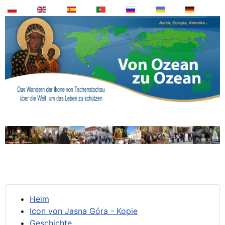
Heim
Icon von Jasna Góra - Kopie
Geschichte