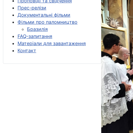
Проповіді та свідчення
Прес-релізи
Документальні фільми
Фільми про паломництво
Бразилія
FAQ-запитання
Матеріали для завантаження
Контакт