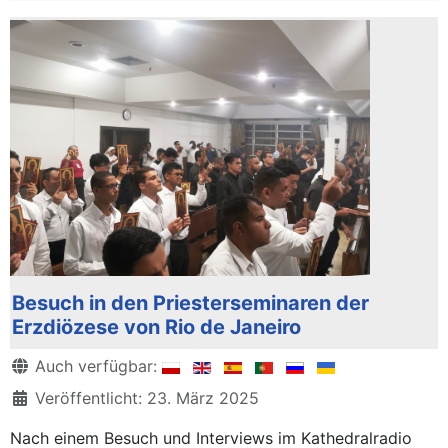
Besuch in den Priesterseminaren der
Erzdiözese von Rio de Janeiro
Details
Auch verfügbar:
Veröffentlicht: 23. März 2025
Nach einem Besuch und Interviews im Kathedralradio