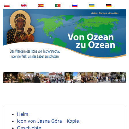
Heim
Icon von Jasna Góra - Kopie
Geschichte