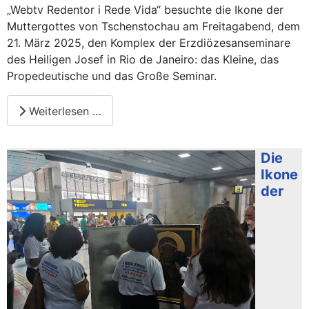
„Webtv Redentor i Rede Vida“ besuchte die Ikone der
Muttergottes von Tschenstochau am Freitagabend, dem
21. März 2025, den Komplex der Erzdiözesanseminare
des Heiligen Josef in Rio de Janeiro: das Kleine, das
Propedeutische und das Große Seminar.
Weiterlesen …
Die
Ikone
der