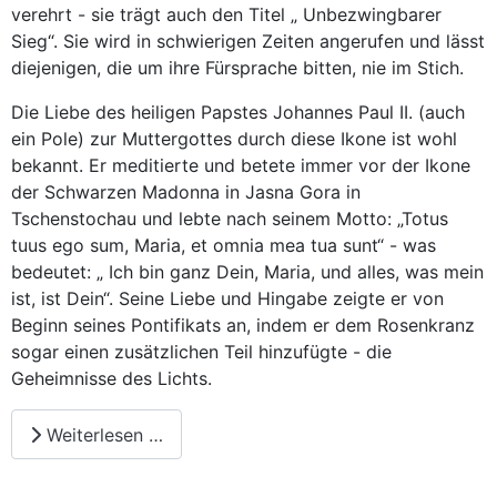
verehrt - sie trägt auch den Titel „ Unbezwingbarer
Sieg“. Sie wird in schwierigen Zeiten angerufen und lässt
diejenigen, die um ihre Fürsprache bitten, nie im Stich.
Die Liebe des heiligen Papstes Johannes Paul II. (auch
ein Pole) zur Muttergottes durch diese Ikone ist wohl
bekannt. Er meditierte und betete immer vor der Ikone
der Schwarzen Madonna in Jasna Gora in
Tschenstochau und lebte nach seinem Motto: „Totus
tuus ego sum, Maria, et omnia mea tua sunt“ - was
bedeutet: „ Ich bin ganz Dein, Maria, und alles, was mein
ist, ist Dein“. Seine Liebe und Hingabe zeigte er von
Beginn seines Pontifikats an, indem er dem Rosenkranz
sogar einen zusätzlichen Teil hinzufügte - die
Geheimnisse des Lichts.
Weiterlesen …