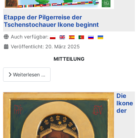
Etappe der Pilgerreise der
Tschenstochauer Ikone beginnt
Details
Auch verfügbar:
Veröffentlicht: 20. März 2025
MITTEILUNG
Weiterlesen …
Die
Ikone
der