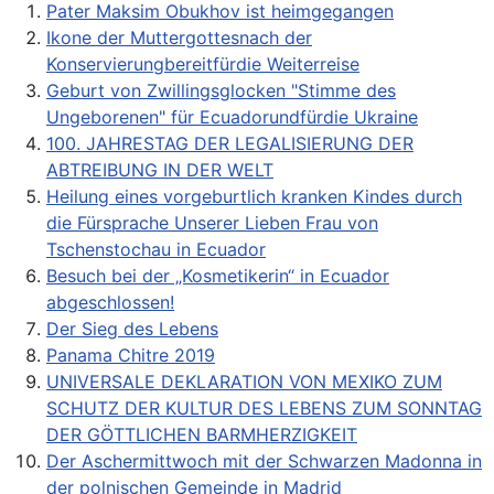
Pater Maksim Obukhov ist heimgegangen
Ikone der Muttergottesnach der
Konservierungbereitfürdie Weiterreise
Geburt von Zwillingsglocken "Stimme des
Ungeborenen" für Ecuadorundfürdie Ukraine
100. JAHRESTAG DER LEGALISIERUNG DER
ABTREIBUNG IN DER WELT
Heilung eines vorgeburtlich kranken Kindes durch
die Fürsprache Unserer Lieben Frau von
Tschenstochau in Ecuador
Besuch bei der „Kosmetikerin“ in Ecuador
abgeschlossen!
Der Sieg des Lebens
Panama Chitre 2019
UNIVERSALE DEKLARATION VON MEXIKO ZUM
SCHUTZ DER KULTUR DES LEBENS ZUM SONNTAG
DER GÖTTLICHEN BARMHERZIGKEIT
Der Aschermittwoch mit der Schwarzen Madonna in
der polnischen Gemeinde in Madrid