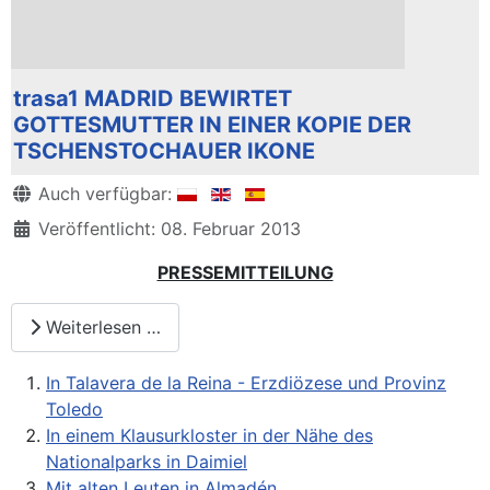
trasa1 MADRID BEWIRTET
GOTTESMUTTER IN EINER KOPIE DER
TSCHENSTOCHAUER IKONE
Details
Auch verfügbar:
Veröffentlicht: 08. Februar 2013
PRESSEMITTEILUNG
Weiterlesen …
In Talavera de la Reina - Erzdiözese und Provinz
Toledo
In einem Klausurkloster in der Nähe des
Nationalparks in Daimiel
Mit alten Leuten in Almadén