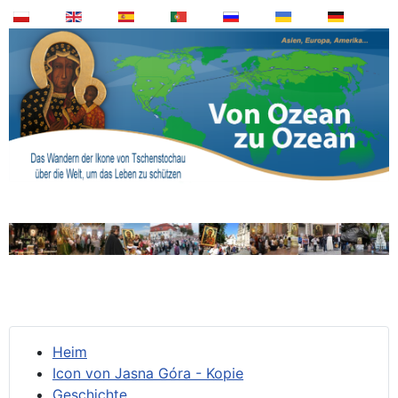
Heim
Icon von Jasna Góra - Kopie
Geschichte