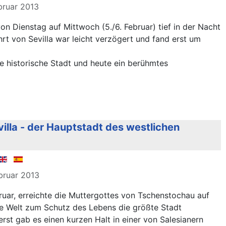
ebruar 2013
n Dienstag auf Mittwoch (5./6. Februar) tief in der Nacht
rt von Sevilla war leicht verzögert und fand erst um
e historische Stadt und heute ein berühmtes
illa - der Hauptstadt des westlichen
ebruar 2013
ruar, erreichte die Muttergottes von Tschenstochau auf
die Welt zum Schutz des Lebens die größte Stadt
erst gab es einen kurzen Halt in einer von Salesianern