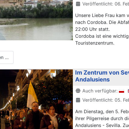
Veröffentlicht: 06. F
Unsere Liebe Frau kam vo
nach Cordoba. Die Abfah
22:00 Uhr statt.
Cordoba ist eine wichtig
Touristenzentrum.
en …
Im Zentrum von Sev
Andalusiens
Details
Auch verfügbar:
Veröffentlicht: 05. F
Am Dienstag, den 5. Feb
ihrer Pilgerreise durch 
Andalusiens - Sevilla. Zu