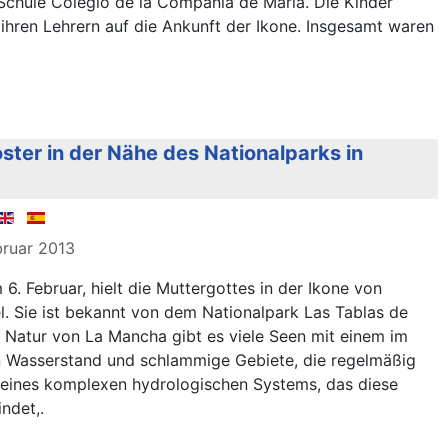
Schule Colegio de la Compañía de María. Die Kinder
hren Lehrern auf die Ankunft der Ikone. Insgesamt waren
ster in der Nähe des Nationalparks in
ebruar 2013
. Februar, hielt die Muttergottes in der Ikone von
l. Sie ist bekannt von dem Nationalpark Las Tablas de
en Natur von La Mancha gibt es viele Seen mit einem im
n Wasserstand und schlammige Gebiete, die regelmäßig
 eines komplexen hydrologischen Systems, das diese
ndet,.