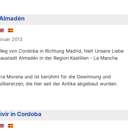
n Almadén
ebruar 2013
Weg von Cordoba in Richtung Madrid, hielt Unsere Liebe
baustadt Almadén in der Region Kastilien - La Mancha
erra Morena und ist berühmt für die Gewinnung und
lbererzen, die hier seit der Antike abgebaut wurden.
vir in Cordoba