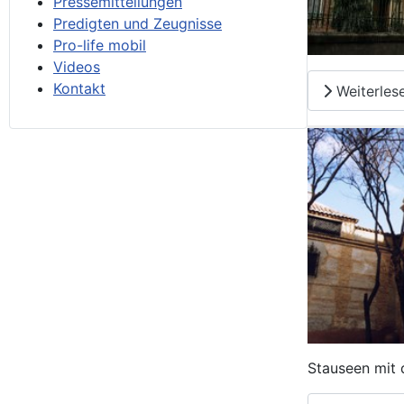
Pressemitteilungen
Predigten und Zeugnisse
Pro-life mobil
Videos
Kontakt
Weiterles
Stauseen mit 