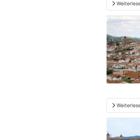
Weiterles
Weiterles