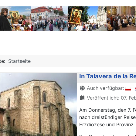
ite:
Startseite
In Talavera de la R
Details
Auch verfügbar:
Veröffentlicht: 07. F
Am Donnerstag, den 7. F
nach dreistündiger Reise
Erzdiözese und Provinz 