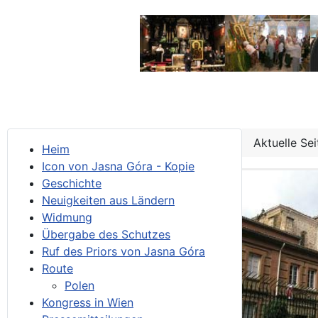
Aktuelle Se
Heim
Icon von Jasna Góra - Kopie
Geschichte
Neuigkeiten aus Ländern
Widmung
Übergabe des Schutzes
Ruf des Priors von Jasna Góra
Route
Polen
Kongress in Wien