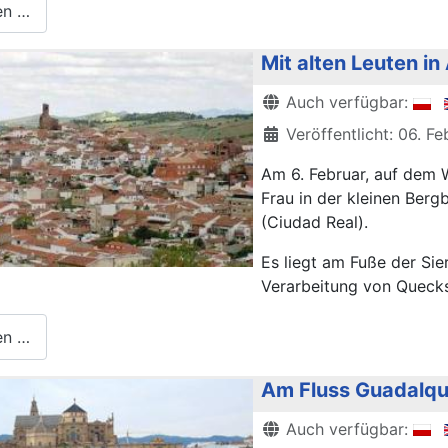
en …
Mit alten Leuten i
Details
Auch verfügbar:
Veröffentlicht: 06. F
Am 6. Februar, auf dem 
Frau in der kleinen Berg
(Ciudad Real).
Es liegt am Fuße der Si
Verarbeitung von Quecksi
en …
Am Fluss Guadalqui
Details
Auch verfügbar: