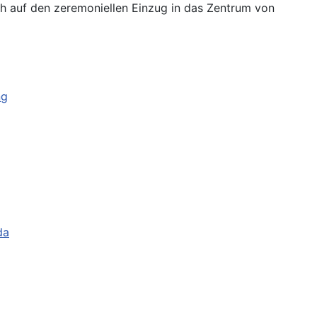
ch auf den zeremoniellen Einzug in das Zentrum von
ng
da