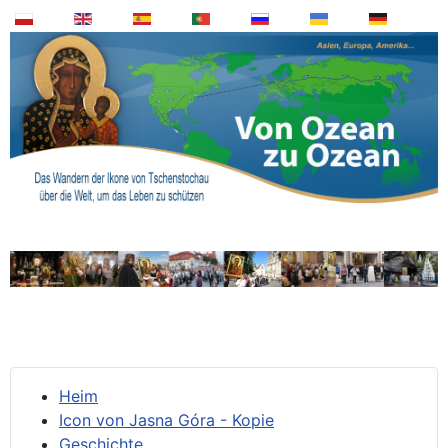
Heim
Icon von Jasna Góra - Kopie
Geschichte