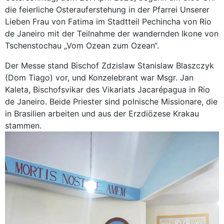
die feierliche Osterauferstehung in der Pfarrei Unserer
Lieben Frau von Fatima im Stadtteil Pechincha von Rio
de Janeiro mit der Teilnahme der wandernden Ikone von
Tschenstochau „Vom Ozean zum Ozean“.
Der Messe stand Bischof Zdzislaw Stanislaw Blaszczyk
(Dom Tiago) vor, und Konzelebrant war Msgr. Jan
Kaleta, Bischofsvikar des Vikariats Jacarépagua in Rio
de Janeiro. Beide Priester sind polnische Missionare, die
in Brasilien arbeiten und aus der Erzdiözese Krakau
stammen.