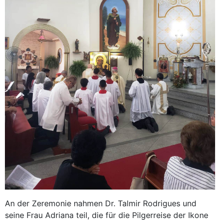
An der Zeremonie nahmen Dr. Talmir Rodrigues und
seine Frau Adriana teil, die für die Pilgerreise der Ikone