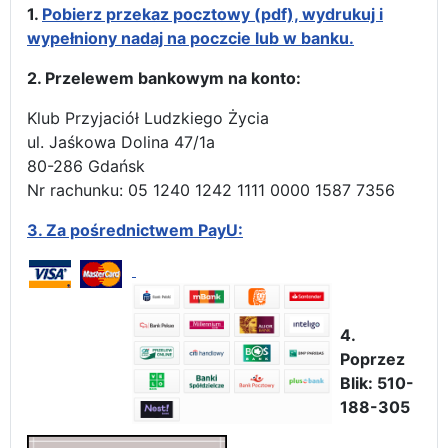
1.
Pobierz przekaz pocztowy (pdf), wydrukuj i
wypełniony nadaj na poczcie lub w banku.
2. Przelewem bankowym na konto:
Klub Przyjaciół Ludzkiego Życia
ul. Jaśkowa Dolina 47/1a
80-286 Gdańsk
Nr rachunku: 05 1240 1242 1111 0000 1587 7356
3.
Za pośrednictwem PayU:
4.
Poprzez
Blik: 510-
188-305