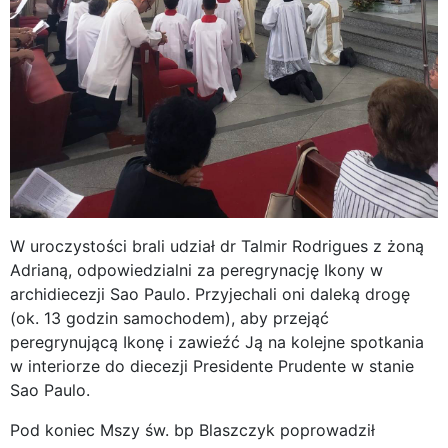
W uroczystości brali udział dr Talmir Rodrigues z żoną
Adrianą, odpowiedzialni za peregrynację Ikony w
archidiecezji Sao Paulo. Przyjechali oni daleką drogę
(ok. 13 godzin samochodem), aby przejąć
peregrynującą Ikonę i zawieźć Ją na kolejne spotkania
w interiorze do diecezji Presidente Prudente w stanie
Sao Paulo.
Pod koniec Mszy św. bp Blaszczyk poprowadził