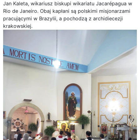
Jan Kaleta, wikariusz biskupi wikariatu Jacarépagua w
Rio de Janeiro. Obaj kapłani są polskimi misjonarzami
pracującymi w Brazylii, a pochodzą z archidiecezji
krakowskiej.