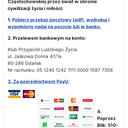
Częstochowskiej przez świat w obronie
cywilizacji życia i miłości:
1.
Pobierz przekaz pocztowy (pdf), wydrukuj i
wypełniony nadaj na poczcie lub w banku.
2. Przelewem bankowym na konto:
Klub Przyjaciół Ludzkiego Życia
ul. Jaśkowa Dolina 47/1a
80-286 Gdańsk
Nr rachunku: 05 1240 1242 1111 0000 1587 7356
3.
Za pośrednictwem PayU:
4.
Poprzez
Blik: 510-