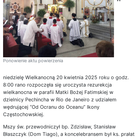
Ponowienie aktu powierzenia
niedzielę Wielkanocną 20 kwietnia 2025 roku o godz.
8:00 rano rozpoczęła się uroczysta rezurekcja
wielkanocna w parafii Matki Bożej Fatimskiej w
dzielnicy Pechincha w Rio de Janeiro z udziałem
wędrującej “Od Ocranu do Oceanu” Ikony
Częstochowskiej.
Mszy św. przewodniczył bp. Zdzisław, Stanisław
Błaszczyk (Dom Tiago), a koncelebransem był ks. prałat