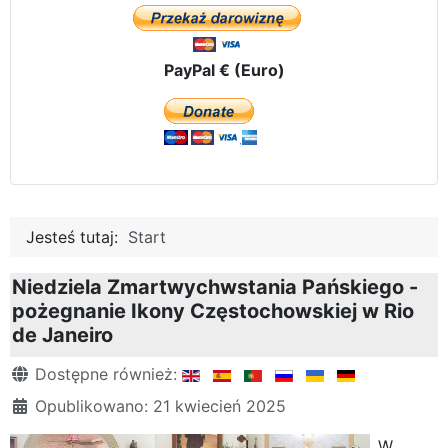
PayPal € (Euro)
Jesteś tutaj:
Start
Niedziela Zmartwychwstania Pańskiego -
pożegnanie Ikony Częstochowskiej w Rio
de Janeiro
Szczegóły
Dostępne również:
Opublikowano: 21 kwiecień 2025
W