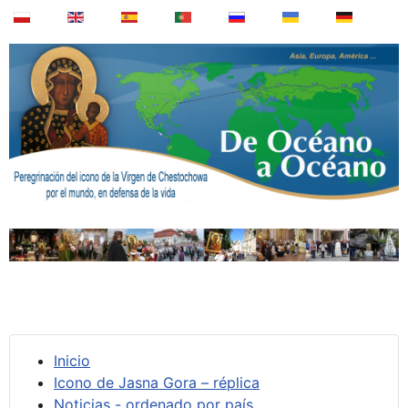
Inicio
Icono de Jasna Gora – réplica
Noticias - ordenado por país