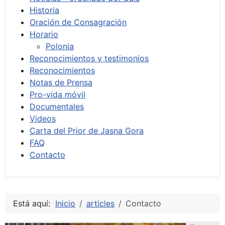
Historia
Oración de Consagración
Horario
Polonia
Reconocimientos y testimonios
Reconocimientos
Notas de Prensa
Pro-vida móvil
Documentales
Videos
Carta del Prior de Jasna Gora
FAQ
Contacto
Está aquí:
Inicio
articles
Contacto