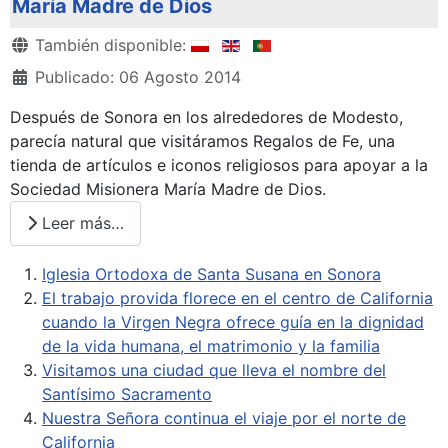
María Madre de Dios
Detalles
También disponible:
Publicado: 06 Agosto 2014
Después de Sonora en los alrededores de Modesto,
parecía natural que visitáramos Regalos de Fe, una
tienda de artículos e iconos religiosos para apoyar a la
Sociedad Misionera María Madre de Dios.
Leer más…
Iglesia Ortodoxa de Santa Susana en Sonora
El trabajo provida florece en el centro de California
cuando la Virgen Negra ofrece guía en la dignidad
de la vida humana, el matrimonio y la familia
Visitamos una ciudad que lleva el nombre del
Santísimo Sacramento
Nuestra Señora continua el viaje por el norte de
California