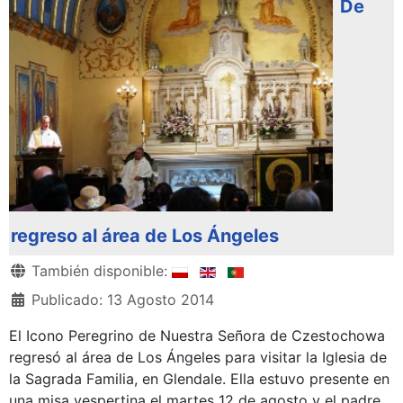
De
regreso al área de Los Ángeles
Detalles
También disponible:
Publicado: 13 Agosto 2014
El Icono Peregrino de Nuestra Señora de Czestochowa
regresó al área de Los Ángeles para visitar la Iglesia de
la Sagrada Familia, en Glendale. Ella estuvo presente en
una misa vespertina el martes 12 de agosto y el padre