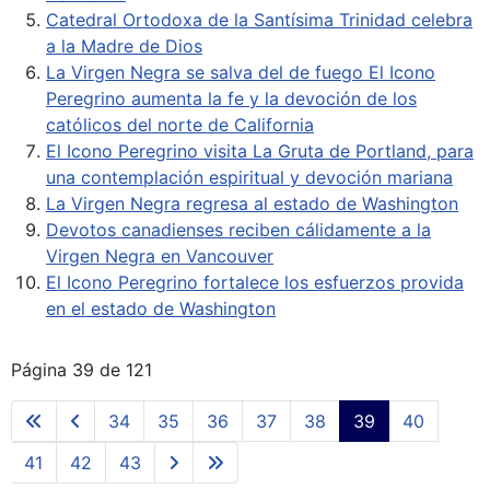
Catedral Ortodoxa de la Santísima Trinidad celebra
a la Madre de Dios
La Virgen Negra se salva del de fuego El Icono
Peregrino aumenta la fe y la devoción de los
católicos del norte de California
El Icono Peregrino visita La Gruta de Portland, para
una contemplación espiritual y devoción mariana
La Virgen Negra regresa al estado de Washington
Devotos canadienses reciben cálidamente a la
Virgen Negra en Vancouver
El Icono Peregrino fortalece los esfuerzos provida
en el estado de Washington
Página 39 de 121
34
35
36
37
38
39
40
41
42
43