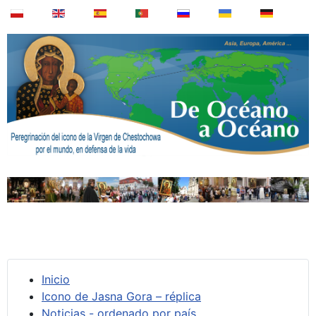
Inicio
Icono de Jasna Gora – réplica
Noticias - ordenado por país