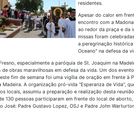
residentes.
Apesar do calor em fren
encontro com a Madona
ao redor da praça e da i
missas foram celebradas
a peregrinação históri
Oceano" na defesa da vi
Fresno, especialmente a paróquia de St. Joaquim na Madei
 de obras maravilhosas em defesa da vida. Um dos evento
este fim de semana foi uma vigília de oração em frente à 
 Madeira. A organização pró-vida "Esperanza de Vida", qu
os locais, assumiu a preparação e realização desta reuniã
 de 130 pessoas participaram em frente do local de aborto, 
o José: Padre Gustavo Lopez, OSJ e Padre John Warturto