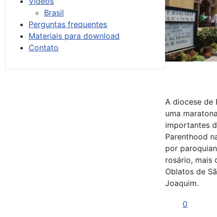
Vídeos
Brasil
Perguntas frequentes
Materiais para download
Contato
A diocese de 
uma maratona
importantes d
Parenthood na
por paroquian
rosário, mais
Oblatos de Sã
Joaquim.
0