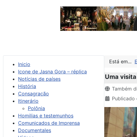
Está em...
Inicio
Icone de Jasna Gora – réplica
Uma visita
Notícias de países
História
Detalhes
Também di
Consagração
Publicado
Itinerário
Polônia
Homilias e testemunhos
Comunicados de Imprensa
Documentales