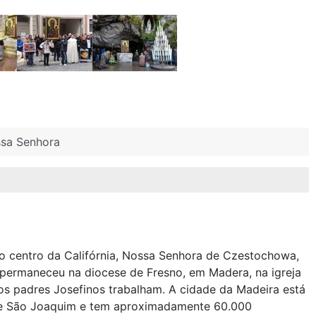
ssa Senhora
o centro da Califórnia, Nossa Senhora de Czestochowa,
permaneceu na diocese de Fresno, em Madera, na igreja
os padres Josefinos trabalham. A cidade da Madeira está
de São Joaquim e tem aproximadamente 60.000