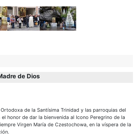
 Madre de Dios
l Ortodoxa de la Santísima Trinidad y las parroquias del
n el honor de dar la bienvenida al Icono Peregrino de la
iempre Virgen María de Czestochowa, en la víspera de la
ión.