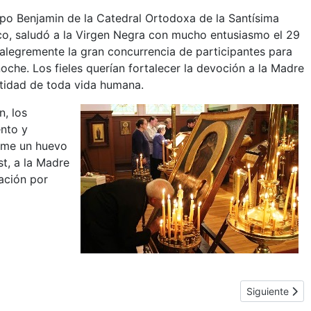
spo Benjamin de la Catedral Ortodoxa de la Santísima
sco, saludó a la Virgen Negra con mucho entusiasmo el 29
 alegremente la gran concurrencia de participantes para
noche. Los fieles querían fortalecer la devoción a la Madre
antidad de toda vida humana.
n, los
ento y
ome un huevo
st, a la Madre
ación por
Artículo sigui
Siguiente