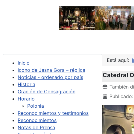
Está aquí:
I
Inicio
Icono de Jasna Gora – réplica
Catedral O
Noticias - ordenado por país
Historia
Detalles
También di
Oración de Consagración
Publicado:
Horario
Polonia
Reconocimientos y testimonios
Reconocimientos
Notas de Prensa