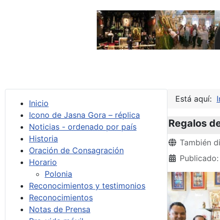
Está aquí:
I
Inicio
Icono de Jasna Gora – réplica
Regalos de
Noticias - ordenado por país
Historia
Detalles
También di
Oración de Consagración
Publicado
Horario
Polonia
Reconocimientos y testimonios
Reconocimientos
Notas de Prensa