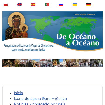
Inicio
Icono de Jasna Gora – réplica
Noticias - ordenado por país