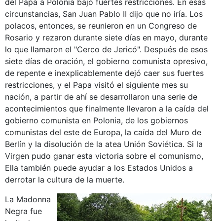
del Papa a Polonia bajo fuertes restricciones. En esas
circunstancias, San Juan Pablo II dijo que no iría. Los
polacos, entonces, se reunieron en un Congreso de
Rosario y rezaron durante siete días en mayo, durante
lo que llamaron el "Cerco de Jericó". Después de esos
siete días de oración, el gobierno comunista opresivo,
de repente e inexplicablemente dejó caer sus fuertes
restricciones, y el Papa visitó el siguiente mes su
nación, a partir de ahí se desarrollaron una serie de
acontecimientos que finalmente llevaron a la caída del
gobierno comunista en Polonia, de los gobiernos
comunistas del este de Europa, la caída del Muro de
Berlín y la disolución de la atea Unión Soviética. Si la
Virgen pudo ganar esta victoria sobre el comunismo,
Ella también puede ayudar a los Estados Unidos a
derrotar la cultura de la muerte.
La Madonna
Negra fue