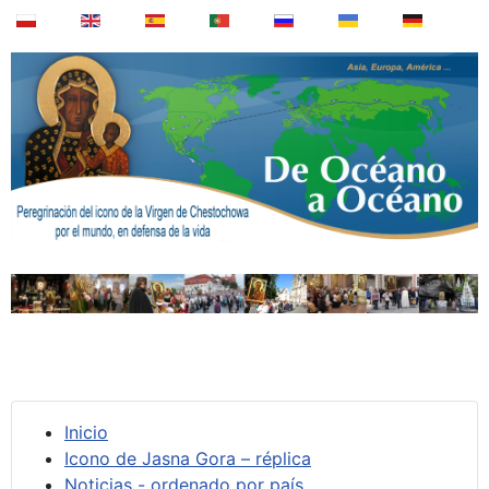
Inicio
Icono de Jasna Gora – réplica
Noticias - ordenado por país