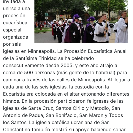
invitada a
unirse a una
procesión
eucarística
especial
organizada
por seis
iglesias en Minneapolis. La Procesión Eucarística Anual
de la Santísima Trinidad se ha celebrado
consecutivamente desde 2005, y este año atrajo a
cerca de 500 personas (más gente de lo habitual) para
caminar a través de las calles de Minneapolis. Al llegar a
cada una de las seis iglesias, la custodia con la
Eucaristía era colocada en el altar entonando diferentes
himnos. En la procesión participaron feligreses de las
iglesias de Santa Cruz, Santos Cirilo y Metodio, San
Antonio de Padua, San Bonifacio, San Maron y Todos
los Santos. La iglesia católica ucraniana de San
Constantino también mostró su apoyo haciendo sonar