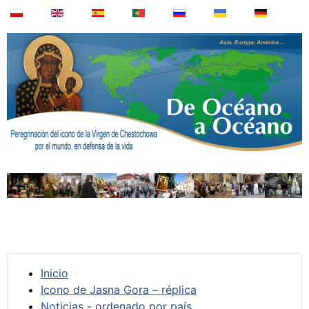
Inicio
Icono de Jasna Gora – réplica
Noticias - ordenado por país