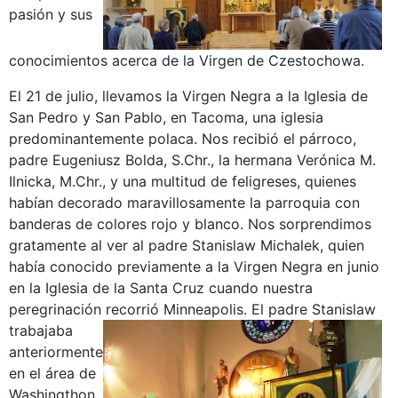
pasión y sus
conocimientos acerca de la Virgen de Czestochowa.
El 21 de julio, llevamos la Virgen Negra a la Iglesia de
San Pedro y San Pablo, en Tacoma, una iglesia
predominantemente polaca. Nos recibió el párroco,
padre Eugeniusz Bolda, S.Chr., la hermana Verónica M.
Ilnicka, M.Chr., y una multitud de feligreses, quienes
habían decorado maravillosamente la parroquia con
banderas de colores rojo y blanco. Nos sorprendimos
gratamente al ver al padre Stanislaw Michalek, quien
había conocido previamente a la Virgen Negra en junio
en la Iglesia de la Santa Cruz cuando nuestra
peregrinación recorrió Minneapolis.
El padre Stanislaw
trabajaba
anteriormente
en el área de
Washingthon