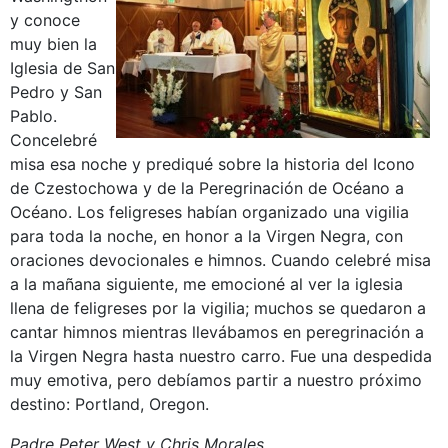
y conoce
muy bien la
Iglesia de San
Pedro y San
Pablo.
Concelebré
misa esa noche y prediqué sobre la historia del Icono
de Czestochowa y de la Peregrinación de Océano a
Océano. Los feligreses habían organizado una vigilia
para toda la noche, en honor a la Virgen Negra, con
oraciones devocionales e himnos. Cuando celebré misa
a la mañana siguiente, me emocioné al ver la iglesia
llena de feligreses por la vigilia; muchos se quedaron a
cantar himnos mientras llevábamos en peregrinación a
la Virgen Negra hasta nuestro carro. Fue una despedida
muy emotiva, pero debíamos partir a nuestro próximo
destino: Portland, Oregon.
Padre Peter West y Chris Morales