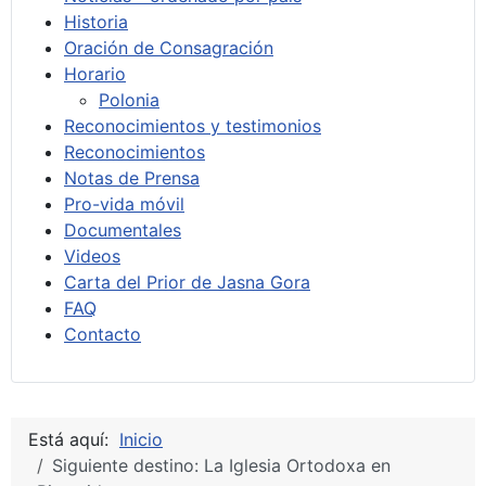
Historia
Oración de Consagración
Horario
Polonia
Reconocimientos y testimonios
Reconocimientos
Notas de Prensa
Pro-vida móvil
Documentales
Videos
Carta del Prior de Jasna Gora
FAQ
Contacto
Está aquí:
Inicio
Siguiente destino: La Iglesia Ortodoxa en