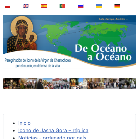
Inicio
Icono de Jasna Gora – réplica
Noticias - ordenado por país