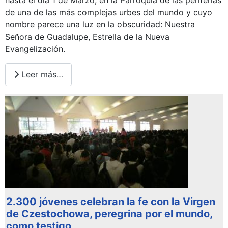
de una de las más complejas urbes del mundo y cuyo
nombre parece una luz en la obscuridad: Nuestra
Señora de Guadalupe, Estrella de la Nueva
Evangelización.
Leer más…
2.300 jóvenes celebran la fe con la Virgen
de Czestochowa, peregrina por el mundo,
como testigo