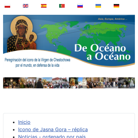
Inicio
Icono de Jasna Gora – réplica
Noticias - ordenado por país