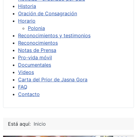
Historia
Oración de Consagración
Horario
Polonia
Reconocimientos y testimonios
Reconocimientos
Notas de Prensa
Pro-vida móvil
Documentales
Videos
Carta del Prior de Jasna Gora
FAQ
Contacto
Está aquí:
Inicio