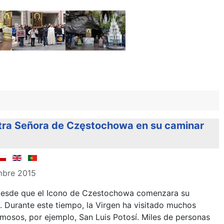
stra Señora de Częstochowa en su caminar
mbre 2015
desde que el Icono de Czestochowa comenzara su
. Durante este tiempo, la Virgen ha visitado muchos
mosos, por ejemplo, San Luis Potosí. Miles de personas