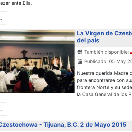
ezar ante Ella.
…
La Virgen de Czest
del país
Detalles
También disponible:
Publicado: 05 May 2
Nuestra querida Madre d
para encontrarse con sus 
frontera Norte y su sede
la Casa General de los P
…
Czestochowa - Tijuana, B.C. 2 de Mayo 2015