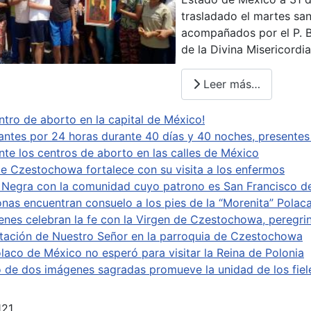
trasladado el martes san
acompañados por el P. B
de la Divina Misericordia
Leer más…
entro de aborto en la capital de México!
ilantes por 24 horas durante 40 días y 40 noches, presente
nte los centros de aborto en las calles de México
de Czestochowa fortalece con su visita a los enfermos
 Negra con la comunidad cuyo patrono es San Francisco de
nas encuentran consuelo a los pies de la “Morenita” Polac
enes celebran la fe con la Virgen de Czestochowa, peregri
tación de Nuestro Señor en la parroquia de Czestochowa
laco de México no esperó para visitar la Reina de Polonia
 de dos imágenes sagradas promueve la unidad de los fieles
121