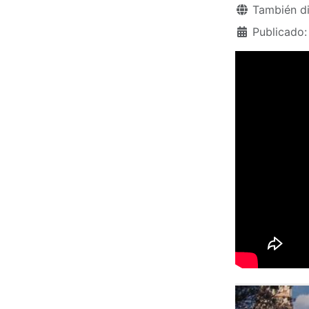
Detalles
También di
Publicado