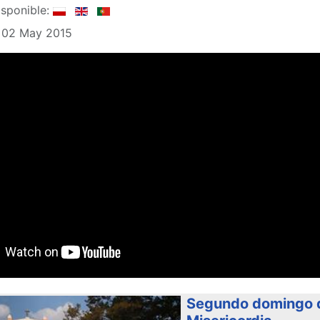
sponible:
: 02 May 2015
Segundo domingo de