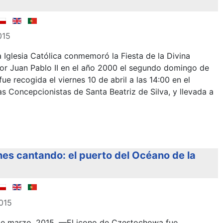
015
la Iglesia Católica conmemoró la Fiesta de la Divina
 por Juan Pablo II en el año 2000 el segundo domingo de
ue recogida el viernes 10 de abril a las 14:00 en el
s Concepcionistas de Santa Beatriz de Silva, y llevada a
nes cantando: el puerto del Océano de la
2015
de marzo, 2015. —El icono de Czestochowa fue