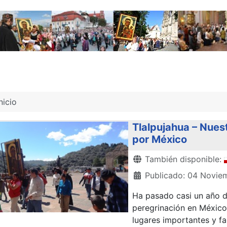
nicio
Tlalpujahua – Nue
por México
Detalles
También disponible:
Publicado: 04 Novie
Ha pasado casi un año 
peregrinación en México
lugares importantes y fa