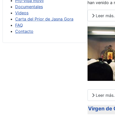
Pro-vida móvil
han venido a r
Documentales
Videos
Leer más
Carta del Prior de Jasna Gora
FAQ
Contacto
Leer más
Virgen de 