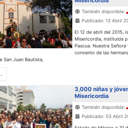
Misericordia
Detalles
También disponible:
Publicado: 13 Abril 2
El 12 de abril del 2015, 
Misericordia, instituida
Pascua. Nuestra Señora f
convento de las hermana
e San Juan Bautista,
…
3,000 niñas y jóve
Misericordia
Detalles
También disponible:
Publicado: 03 Abril 
Estado de México a 31 