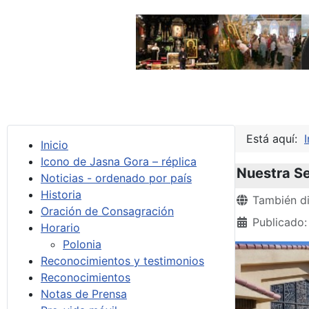
Está aquí:
I
Inicio
Icono de Jasna Gora – réplica
Nuestra Se
Noticias - ordenado por país
Historia
Detalles
También di
Oración de Consagración
Publicado
Horario
Polonia
Reconocimientos y testimonios
Reconocimientos
Notas de Prensa