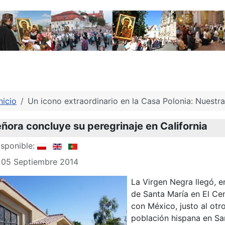
nicio
Un icono extraordinario en la Casa Polonia: Nuestr
ñora concluye su peregrinaje en California
sponible:
: 05 Septiembre 2014
La Virgen Negra llegó, en
de Santa María en El Cen
con México, justo al otr
población hispana en San