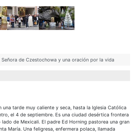
a Señora de Czestochowa y una oración por la vida
 una tarde muy caliente y seca, hasta la Iglesia Católica
tro, el 4 de septiembre. Es una ciudad desértica frontera
o lado de Mexicali. El padre Ed Horning pastorea una gran
ta María. Una feligresa, enfermera polaca, llamada