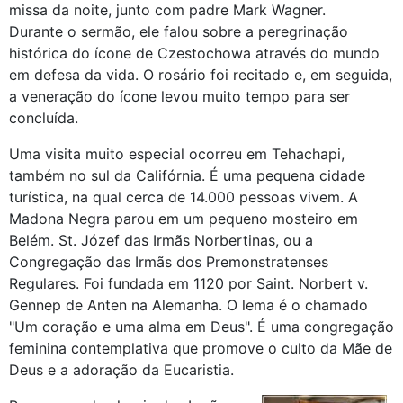
missa da noite, junto com padre Mark Wagner.
Durante o sermão, ele falou sobre a peregrinação
histórica do ícone de Czestochowa através do mundo
em defesa da vida. O rosário foi recitado e, em seguida,
a veneração do ícone levou muito tempo para ser
concluída.
Uma visita muito especial ocorreu em Tehachapi,
também no sul da Califórnia. É uma pequena cidade
turística, na qual cerca de 14.000 pessoas vivem. A
Madona Negra parou em um pequeno mosteiro em
Belém. St. Józef das Irmãs Norbertinas, ou a
Congregação das Irmãs dos Premonstratenses
Regulares. Foi fundada em 1120 por Saint. Norbert v.
Gennep de Anten na Alemanha. O lema é o chamado
"Um coração e uma alma em Deus". É uma congregação
feminina contemplativa que promove o culto da Mãe de
Deus e a adoração da Eucaristia.