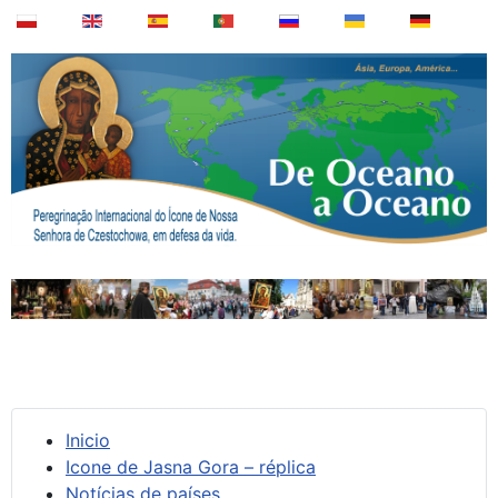
Inicio
Icone de Jasna Gora – réplica
Notícias de países