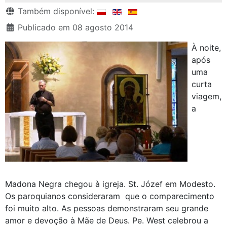
Detalhes
Também disponível:
Publicado em 08 agosto 2014
À noite,
após
uma
curta
viagem,
a
Madona Negra chegou à igreja. St. Józef em Modesto.
Os paroquianos consideraram que o comparecimento
foi muito alto. As pessoas demonstraram seu grande
amor e devoção à Mãe de Deus. Pe. West celebrou a