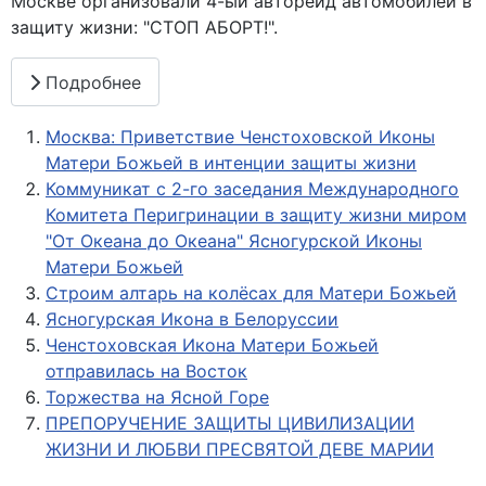
Москве организовали 4-ый авторейд автомобилей в
защиту жизни: "СТОП АБОРТ!".
Подробнее
Москва: Приветствие Ченстоховской Иконы
Матери Божьей в интенции защиты жизни
Коммуникат с 2-го заседания Международного
Комитета Перигринации в защиту жизни миром
"От Океана до Океана" Ясногурской Иконы
Матери Божьей
Строим алтарь на колёсах для Матери Божьей
Ясногурская Икона в Белоруссии
Ченстоховская Икона Матери Божьей
отправилась на Восток
Торжества на Ясной Горе
ПРЕПОРУЧЕНИЕ ЗАЩИТЫ ЦИВИЛИЗАЦИИ
ЖИЗНИ И ЛЮБВИ ПРЕСВЯТОЙ ДЕВЕ МАРИИ