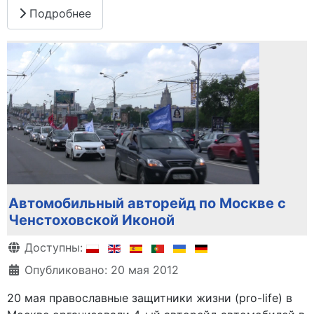
Подробнее
Автомобильный авторейд по Москве с
Ченстоховской Иконой
Информация о материале
Доступны:
Опубликовано: 20 мая 2012
20 мая православные защитники жизни (pro-life) в