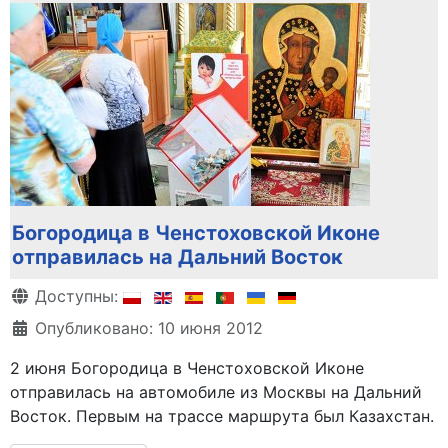
Богородица в Ченстоховской Иконе
отправилась на Дальний Восток
Информация о материале
Доступны:
Опубликовано: 10 июня 2012
2 июня Богородица в Ченстоховской Иконе
отправилась на автомобиле из Москвы на Дальний
Восток. Первым на трассе маршрута был Казахстан.