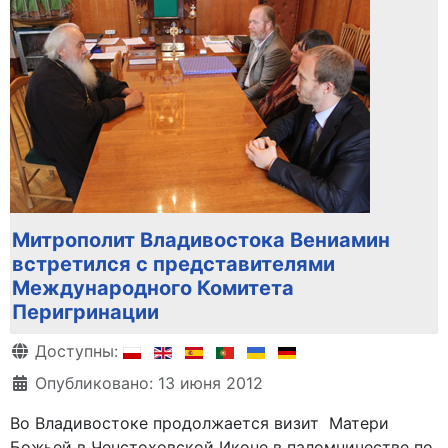
Митрополит Владивостока Вениамин
встретился с представителями
Международного Комитета
Перигринации
Информация о материале
Доступны:
Опубликовано: 13 июня 2012
Во Владивостоке продолжается визит Матери
Божьей в Ченстоховской Иконе в паломничестве по