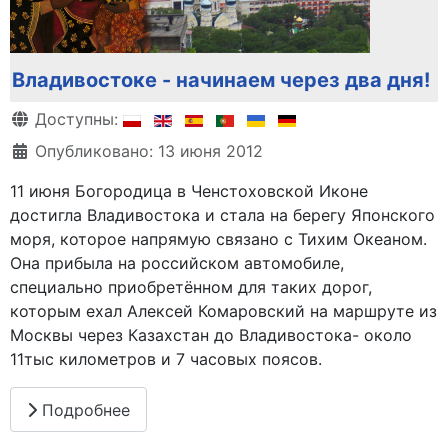
Владивостоке - начинаем через два дня!
Информация о материале
Доступны:
Опубликовано: 13 июня 2012
11 июня Богородица в Ченстоховской Иконе
достигла Владивостока и стала на берегу Японского
моря, которое напрямую связано с Тихим Океаном.
Она прибыла на российском автомобиле,
специально приобретённом для таких дорог,
которым ехал Алексей Комаровский на маршруте из
Москвы через Казахстан до Владивостока- около
11тыс километров и 7 часовых поясов.
Подробнее